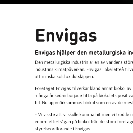
Envigas
Envigas hjälper den metallurgiska in
Den metallurgiska industrin är en av världens stör
industrins klimatpåverkan. Envigas i Skellefteå til
att minska koldioxidutsläppen.
Företaget Envigas tillverkar bland annat biokol av 
många år sedan började titta på biokolets positiva
tid. Nu uppmärksammas biokol som en av de mest s
– Vi visste att vi skulle komma hit men vi trodde n
enorm efterfrågan på biokol från de stora företage
styrelseordförande i Envigas.