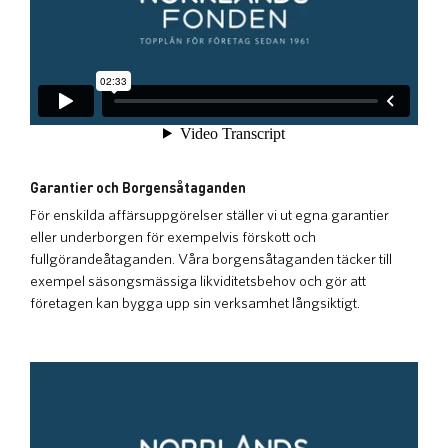
Garantier och Borgensåtaganden
För enskilda affärsuppgörelser ställer vi ut egna garantier
eller underborgen för exempelvis förskott och
fullgörandeåtaganden. Våra borgensåtaganden täcker till
exempel säsongsmässiga likviditetsbehov och gör att
företagen kan bygga upp sin verksamhet långsiktigt.