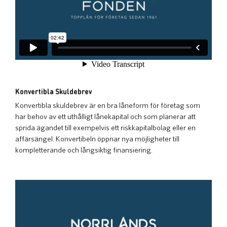
Konvertibla Skuldebrev
Konvertibla skuldebrev är en bra låneform för företag som
har behov av ett uthålligt lånekapital och som planerar att
sprida ägandet till exempelvis ett riskkapitalbolag eller en
affärsängel. Konvertibeln öppnar nya möjligheter till
kompletterande och långsiktig finansiering.