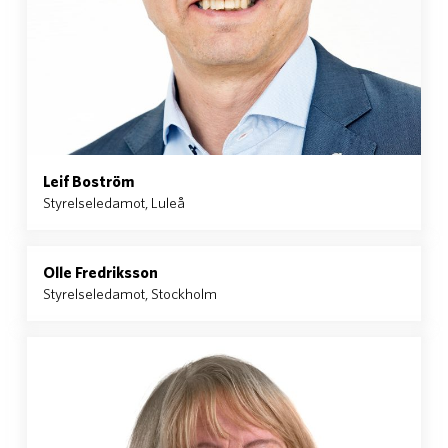
Leif Boström
Styrelseledamot, Luleå
Olle Fredriksson
Styrelseledamot, Stockholm