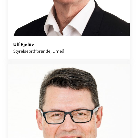
Ulf Ejelöv
Styrelseordförande, Umeå