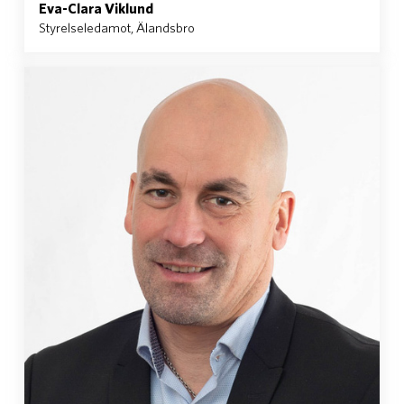
Eva-Clara Viklund
Styrelseledamot, Älandsbro