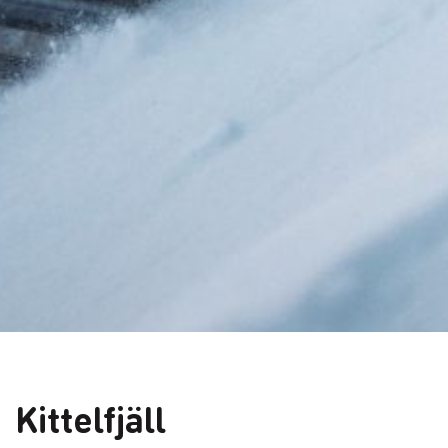
Kittelfjäll