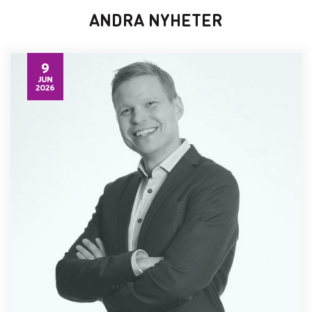
ANDRA NYHETER
9
JUN
2026