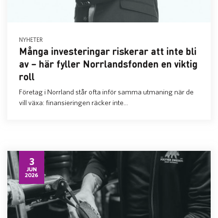
NYHETER
Många investeringar riskerar att inte bli
av – här fyller Norrlandsfonden en viktig
roll
Företag i Norrland står ofta inför samma utmaning när de
vill växa: finansieringen räcker inte...
3
JUN
2026