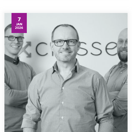
7
JAN
2026