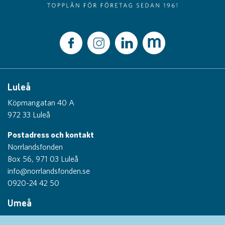
Luleå
Köpmangatan 40 A
972 33 Luleå
Postadress och kontakt
Norrlandsfonden
Box 56, 971 03 Luleå
info@norrlandsfonden.se
0920-24 42 50
Umeå
Thulegatan 1