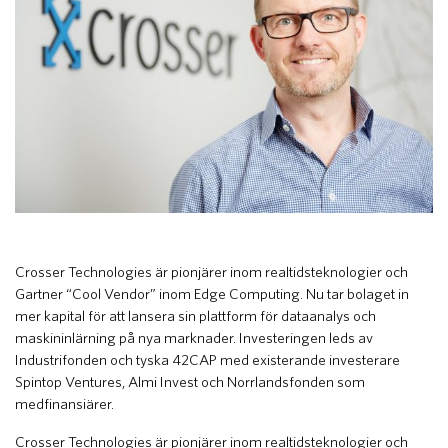
Crosser Technologies är pionjärer inom realtidsteknologier och
Gartner “Cool Vendor” inom Edge Computing. Nu tar bolaget in
mer kapital för att lansera sin plattform för dataanalys och
maskininlärning på nya marknader. Investeringen leds av
Industrifonden och tyska 42CAP med existerande investerare
Spintop Ventures, Almi Invest och Norrlandsfonden som
medfinansiärer.
Crosser Technologies är pionjärer inom realtidsteknologier och