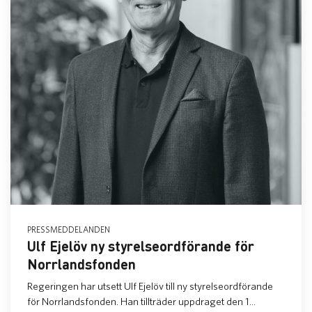
PRESSMEDDELANDEN
Ulf Ejelöv ny styrelseordförande för
Norrlandsfonden
Regeringen har utsett Ulf Ejelöv till ny styrelseordförande
för Norrlandsfonden. Han tillträder uppdraget den 1...