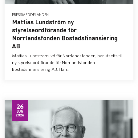
PRESSMEDDELANDEN
Mattias Lundström ny
styrelseordförande för
Norrlandsfonden Bostadsfinansiering
AB
Mattias Lundström, vd för Norrlandsfonden, har utsetts till
ny styrelseordförande för Norrlandsfonden
Bostadsfinansiering AB. Han...
26
JUN
2026