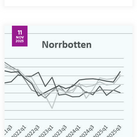
11
NOV
2025