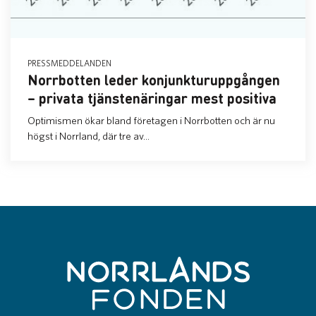
PRESSMEDDELANDEN
Norrbotten leder konjunkturuppgången
– privata tjänstenäringar mest positiva
Optimismen ökar bland företagen i Norrbotten och är nu
högst i Norrland, där tre av...