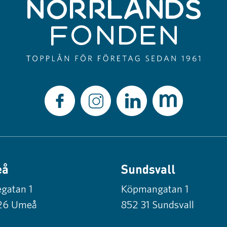
eå
Sundsvall
gatan 1
Köpmangatan 1
26 Umeå
852 31 Sundsvall