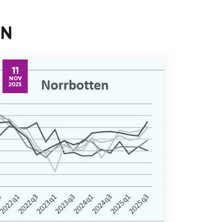
EN
11
NOV
2025