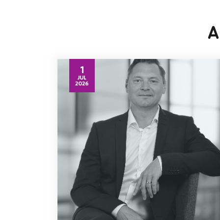
A
1
JUL
2026