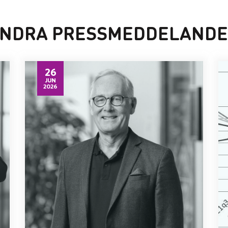
NDRA PRESSMEDDELAND
26
JUN
2026