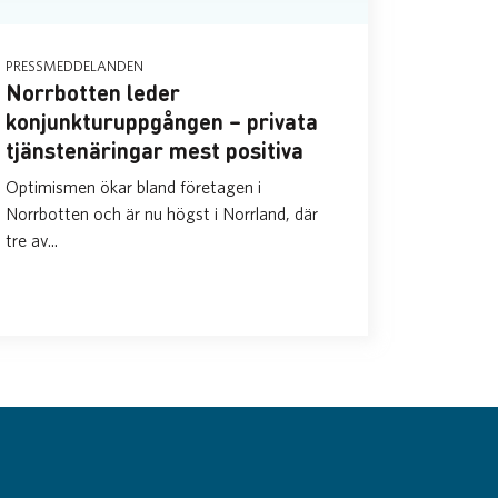
PRESSMEDDELANDEN
Norrbotten leder
konjunkturuppgången – privata
tjänstenäringar mest positiva
Optimismen ökar bland företagen i
Norrbotten och är nu högst i Norrland, där
tre av...