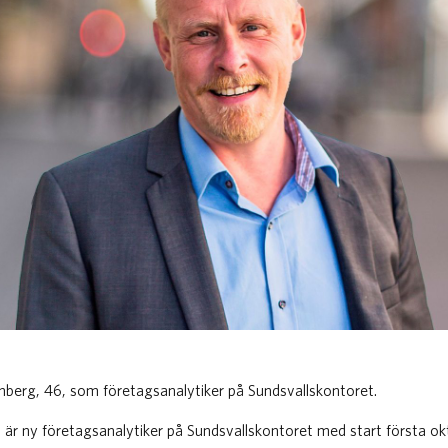
mberg, 46, som företagsanalytiker på Sundsvallskontoret.
är ny företagsanalytiker på Sundsvallskontoret med start första ok