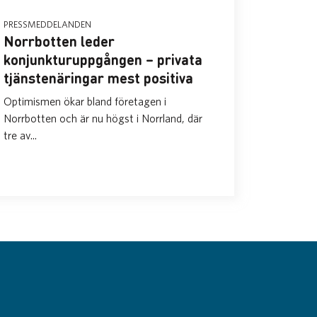
PRESSMEDDELANDEN
Norrbotten leder
konjunkturuppgången – privata
tjänstenäringar mest positiva
Optimismen ökar bland företagen i
Norrbotten och är nu högst i Norrland, där
tre av...