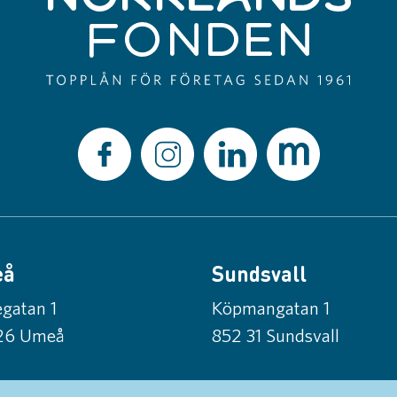
eå
Sundsvall
gatan 1
Köpmangatan 1
26 Umeå
852 31 Sundsvall