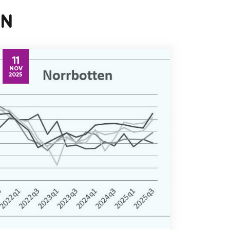
EN
11
NOV
2025