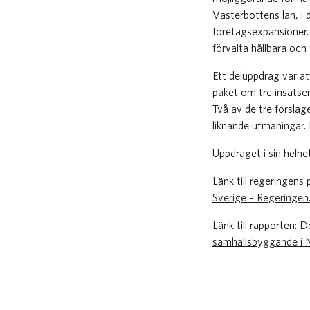
Västerbottens län, i
företagsexpansioner.
förvalta hållbara oc
Ett deluppdrag var at
paket om tre insatser
Två av de tre förslag
liknande utmaningar.
Uppdraget i sin helhe
Länk till regeringen
Sverige – Regeringen
Länk till rapporten:
De
samhällsbyggande i N