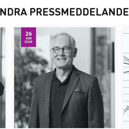
NDRA PRESSMEDDELAND
26
JUN
2026