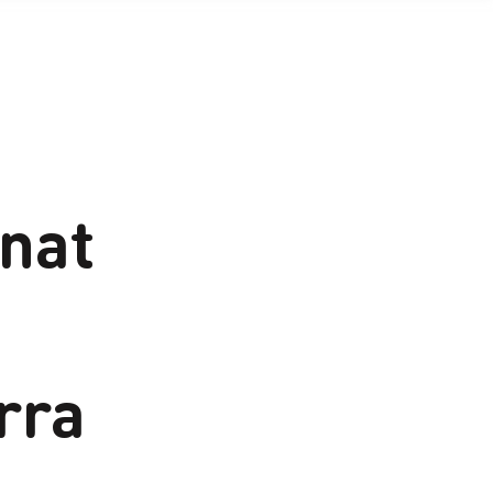
nat
rra