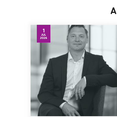
A
1
JUL
2026