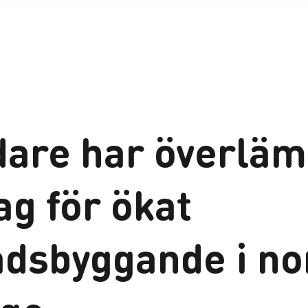
dare har överläm
ag för ökat
adsbyggande i no