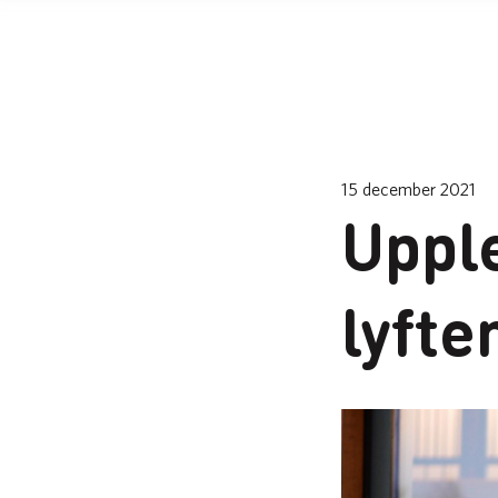
15 december 2021
Uppl
lyfte