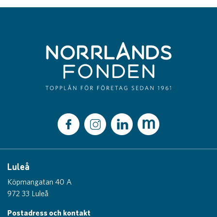
Luleå
Köpmangatan 40 A
972 33 Luleå
Postadress och kontakt