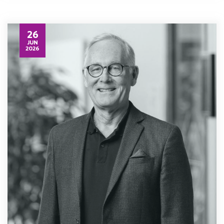
26
JUN
2026