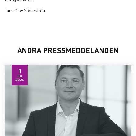
Lars-Olov Söderström
ANDRA PRESSMEDDELANDEN
1
JUL
2026