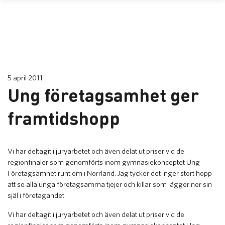
5 april 2011
Ung företagsamhet ger
framtidshopp
​Vi har deltagit i juryarbetet och även delat ut priser vid de
regionfinaler som genomförts inom gymnasiekonceptet Ung
Företagsamhet runt om i Norrland. Jag tycker det inger stort hopp
att se alla unga företagsamma tjejer och killar som lägger ner sin
själ i företagandet
Vi har deltagit i juryarbetet och även delat ut priser vid de