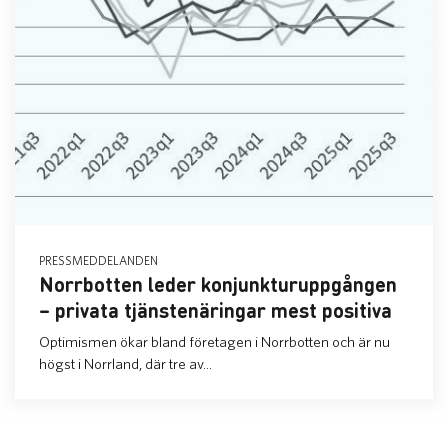
PRESSMEDDELANDEN
Norrbotten leder konjunkturuppgången
– privata tjänstenäringar mest positiva
Optimismen ökar bland företagen i Norrbotten och är nu
högst i Norrland, där tre av...