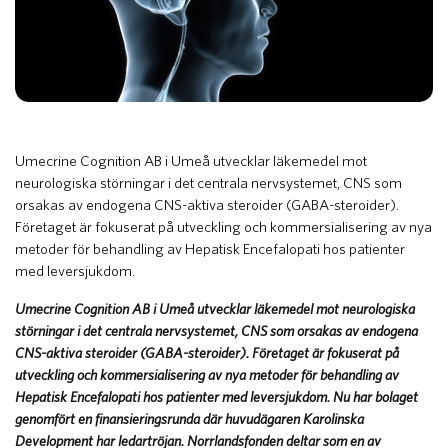
​Umecrine Cognition AB i Umeå utvecklar läkemedel mot
neurologiska störningar i det centrala nervsystemet, CNS som
orsakas av endogena CNS-aktiva steroider (GABA-steroider).
Företaget är fokuserat på utveckling och kommersialisering av nya
metoder för behandling av Hepatisk Encefalopati hos patienter
med leversjukdom.
Umecrine Cognition AB i Umeå utvecklar läkemedel mot neurologiska
störningar i det centrala nervsystemet, CNS som orsakas av endogena
CNS-aktiva steroider (GABA-steroider). Företaget är fokuserat på
utveckling och kommersialisering av nya metoder för behandling av
Hepatisk Encefalopati hos patienter med leversjukdom. Nu har bolaget
genomfört en finansieringsrunda där huvudägaren Karolinska
Development har ledartröjan. Norrlandsfonden deltar som en av