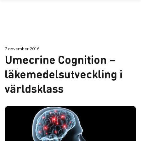
7 november 2016
Umecrine Cognition –
läkemedelsutveckling i
världsklass