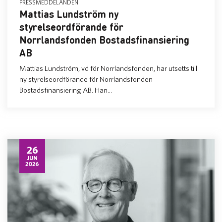
PRESSMEDDELANDEN
Mattias Lundström ny
styrelseordförande för
Norrlandsfonden Bostadsfinansiering
AB
Mattias Lundström, vd för Norrlandsfonden, har utsetts till
ny styrelseordförande för Norrlandsfonden
Bostadsfinansiering AB. Han...
26
JUN
2026