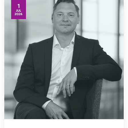
1
JUL
2026