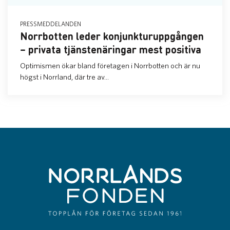
PRESSMEDDELANDEN
Norrbotten leder konjunkturuppgången
– privata tjänstenäringar mest positiva
Optimismen ökar bland företagen i Norrbotten och är nu
högst i Norrland, där tre av...