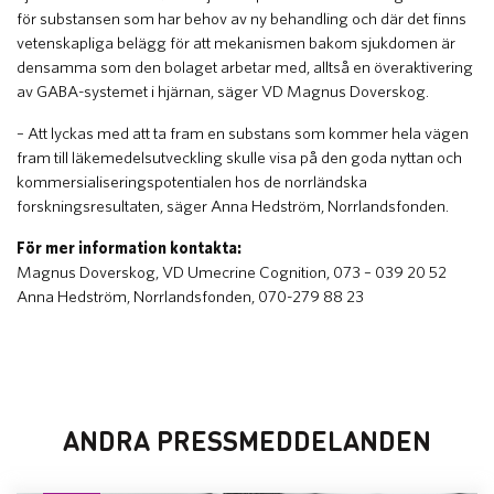
för substansen som har behov av ny behandling och där det finns
vetenskapliga belägg för att mekanismen bakom sjukdomen är
densamma som den bolaget arbetar med, alltså en överaktivering
av GABA-systemet i hjärnan, säger VD Magnus Doverskog.
– Att lyckas med att ta fram en substans som kommer hela vägen
fram till läkemedelsutveckling skulle visa på den goda nyttan och
kommersialiseringspotentialen hos de norrländska
forskningsresultaten, säger Anna Hedström, Norrlandsfonden.
För mer information kontakta:
Magnus Doverskog, VD Umecrine Cognition, 073 – 039 20 52
Anna Hedström, Norrlandsfonden, 070-279 88 23
ANDRA PRESSMEDDELANDEN