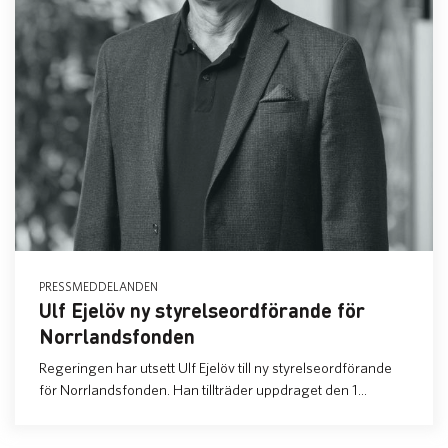
PRESSMEDDELANDEN
Ulf Ejelöv ny styrelseordförande för
Norrlandsfonden
Regeringen har utsett Ulf Ejelöv till ny styrelseordförande
för Norrlandsfonden. Han tillträder uppdraget den 1...