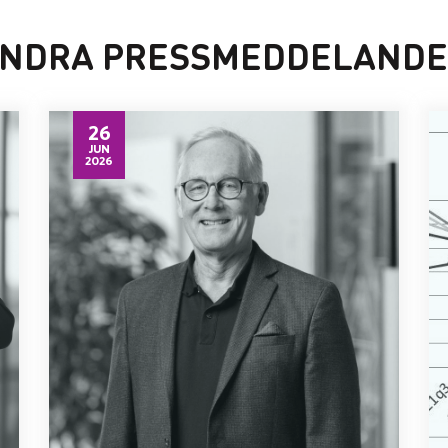
NDRA PRESSMEDDELAND
26
JUN
2026