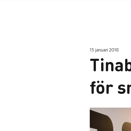
15 januari 2018
Tina
för 