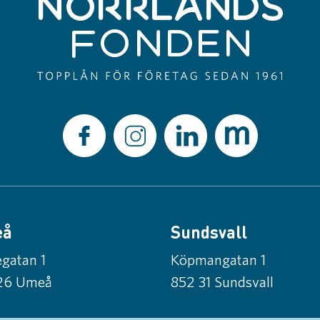
eå
Sundsvall
gatan 1
Köpmangatan 1
26 Umeå
852 31 Sundsvall