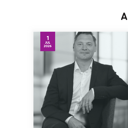
A
1
JUL
2026