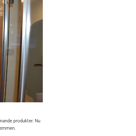
nnande produkter. Nu
 hemmen.