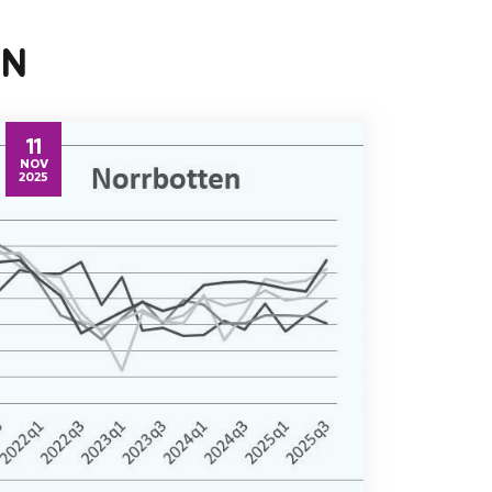
EN
11
NOV
2025