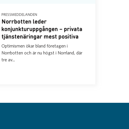
PRESSMEDDELANDEN
Norrbotten leder
konjunkturuppgången – privata
tjänstenäringar mest positiva
Optimismen ökar bland företagen i
Norrbotten och är nu högst i Norrland, där
tre av...