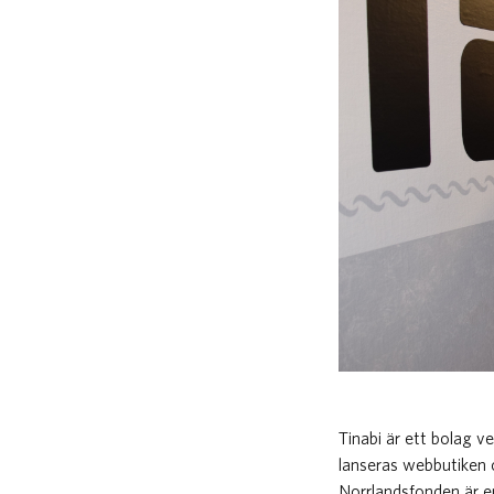
Tinabi är ett bolag 
lanseras webbutiken 
Norrlandsfonden är en