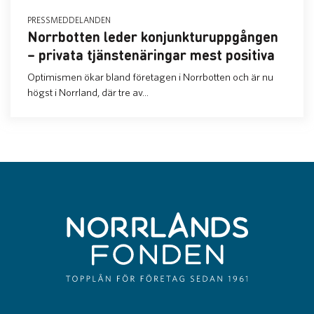
PRESSMEDDELANDEN
Norrbotten leder konjunkturuppgången
– privata tjänstenäringar mest positiva
Optimismen ökar bland företagen i Norrbotten och är nu
högst i Norrland, där tre av...