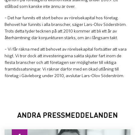
stålbad som kanske inte ännu är över.
– Det har funnits ett stort behov av rörelsekapital hos företag.
Behovet har funnits i alla branscher, säger Lars-Olov Söderström.
Trots detta tyder tecknen på att 2010 kommer att bli ett år av
återhämtning där konjunkturen stärks, om än i långsam takt.
– Vi får räkna med att behovet av rörelsekapital fortsätter att vara
högt. Vi tror dock att investeringarna sakta skjuter fart inom de
flesta branscher och att företagen ser möjligheter till viktiga
framtidssatsningar. Vi räknar därför med en ökad utlåning till
företag i Gävleborg under 2010, avslutar Lars-Olov Söderström.
ANDRA PRESSMEDDELANDEN