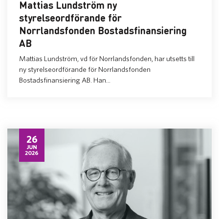
Mattias Lundström ny
styrelseordförande för
Norrlandsfonden Bostadsfinansiering
AB
Mattias Lundström, vd för Norrlandsfonden, har utsetts till
ny styrelseordförande för Norrlandsfonden
Bostadsfinansiering AB. Han...
26
JUN
2026