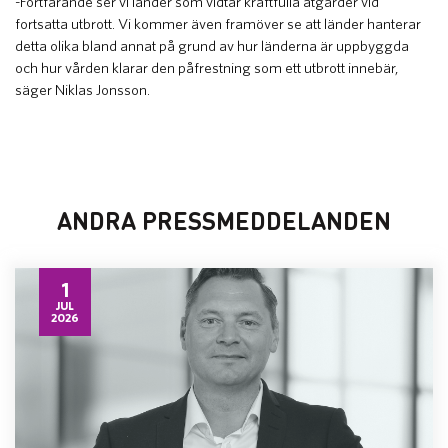
-Fortfarande ser vi länder som vidtar kraftfulla åtgärder vid
fortsatta utbrott. Vi kommer även framöver se att länder hanterar
detta olika bland annat på grund av hur länderna är uppbyggda
och hur vården klarar den påfrestning som ett utbrott innebär,
säger Niklas Jonsson.
ANDRA PRESSMEDDELANDEN
1
JUL
2026