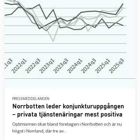
PRESSMEDDELANDEN
Norrbotten leder konjunkturuppgången
– privata tjänstenäringar mest positiva
Optimismen ökar bland företagen i Norrbotten och är nu
högst i Norrland, där tre av...