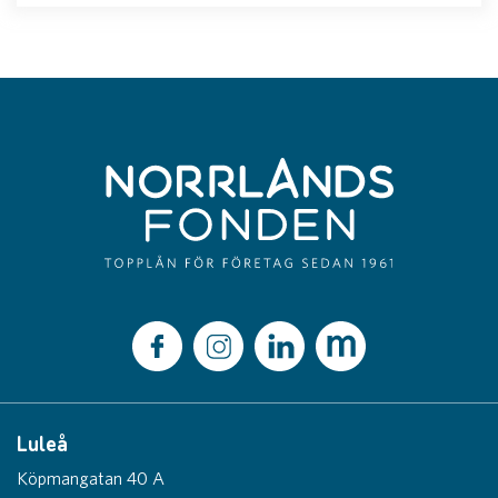
Luleå
Köpmangatan 40 A