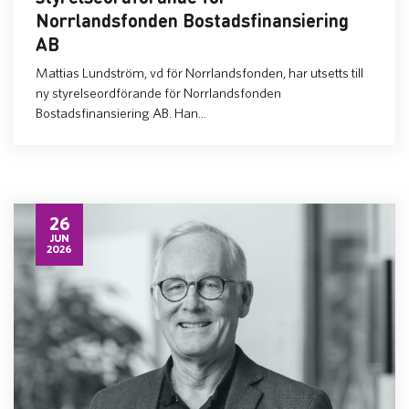
Norrlandsfonden Bostadsfinansiering
AB
Mattias Lundström, vd för Norrlandsfonden, har utsetts till
ny styrelseordförande för Norrlandsfonden
Bostadsfinansiering AB. Han...
26
JUN
2026