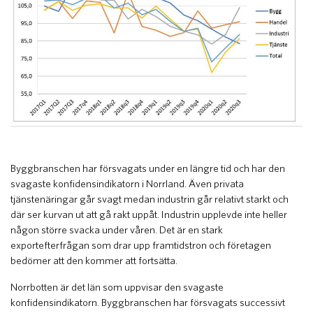
Byggbranschen har försvagats under en längre tid och har den
svagaste konfidensindikatorn i Norrland. Även privata
tjänstenäringar går svagt medan industrin går relativt starkt och
där ser kurvan ut att gå rakt uppåt. Industrin upplevde inte heller
någon större svacka under våren. Det är en stark
exportefterfrågan som drar upp framtidstron och företagen
bedömer att den kommer att fortsätta.
Norrbotten är det län som uppvisar den svagaste
konfidensindikatorn. Byggbranschen har försvagats successivt