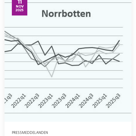
11
NOV
2025
PRESSMEDDELANDEN