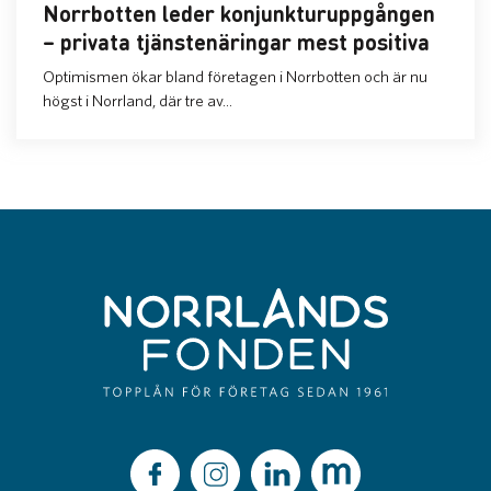
Norrbotten leder konjunkturuppgången
– privata tjänstenäringar mest positiva
Optimismen ökar bland företagen i Norrbotten och är nu
högst i Norrland, där tre av...