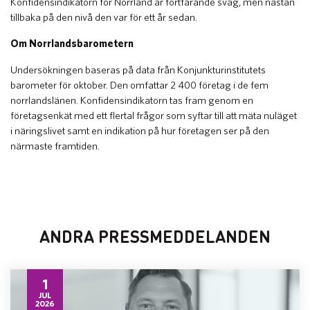
Konfidensindikatorn för Norrland är fortfarande svag, men nästan
tillbaka på den nivå den var för ett år sedan.
Om Norrlandsbarometern
Undersökningen baseras på data från Konjunkturinstitutets
barometer för oktober. Den omfattar 2 400 företag i de fem
norrlandslänen. Konfidensindikatorn tas fram genom en
företagsenkät med ett flertal frågor som syftar till att mäta nuläget
i näringslivet samt en indikation på hur företagen ser på den
närmaste framtiden.
ANDRA PRESSMEDDELANDEN
1
JUL
2026