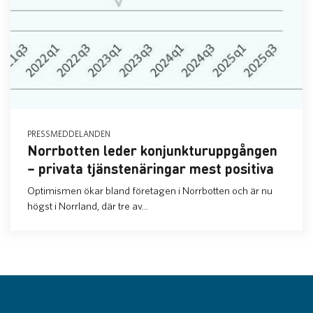
PRESSMEDDELANDEN
Norrbotten leder konjunkturuppgången
– privata tjänstenäringar mest positiva
Optimismen ökar bland företagen i Norrbotten och är nu
högst i Norrland, där tre av...