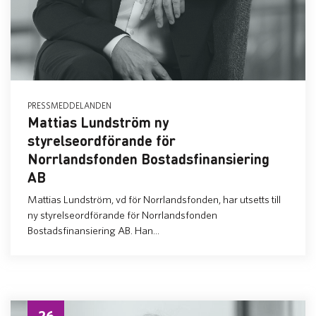
PRESSMEDDELANDEN
Mattias Lundström ny
styrelseordförande för
Norrlandsfonden Bostadsfinansiering
AB
Mattias Lundström, vd för Norrlandsfonden, har utsetts till
ny styrelseordförande för Norrlandsfonden
Bostadsfinansiering AB. Han...
26