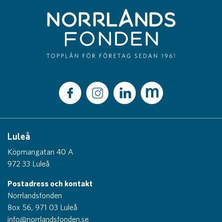
Luleå
Köpmangatan 40 A
972 33 Luleå
Postadress och kontakt
Norrlandsfonden
Box 56, 971 03 Luleå
info@norrlandsfonden.se