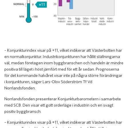
– Konjunkturindex visar på +11, vilket indikerar att Västerbotten har
en normalkonjunktur. Industrikonjunkturen har hållit ställningarna
väl, medan företagen inom byggbranschen och handeln är mindre
positiva till läget i höst jämfört med för ett år sedan. Prognoserna
för det kommande halvåret visar inte på några större förändringar
i konjunkturen, säger Lars-Olov Söderström Tf Vd
Norrlandsfonden.
Norrlandsfonden presenterar Konjunkturbarometern i samarbete
med SCB. Den visar ett gott orderläge i industrin och en svagt
positiv byggbransch.
– Konjunkturindex visar på +11, vilket indikerar att Västerbotten har