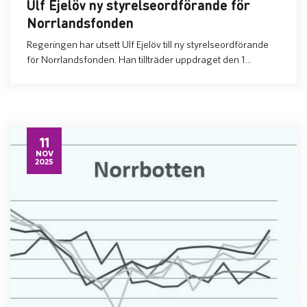
Ulf Ejelöv ny styrelseordförande för
Norrlandsfonden
Regeringen har utsett Ulf Ejelöv till ny styrelseordförande
för Norrlandsfonden. Han tillträder uppdraget den 1...
11
NOV
2025