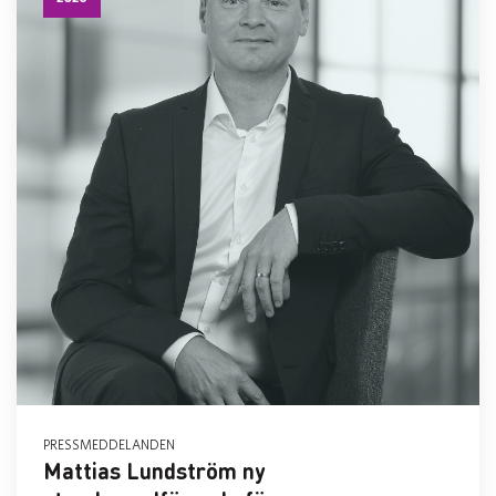
PRESSMEDDELANDEN
Mattias Lundström ny