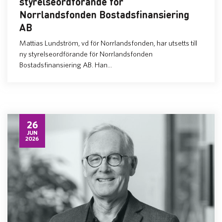
styrelseordförande för
Norrlandsfonden Bostadsfinansiering
AB
Mattias Lundström, vd för Norrlandsfonden, har utsetts till
ny styrelseordförande för Norrlandsfonden
Bostadsfinansiering AB. Han...
26
JUN
2026