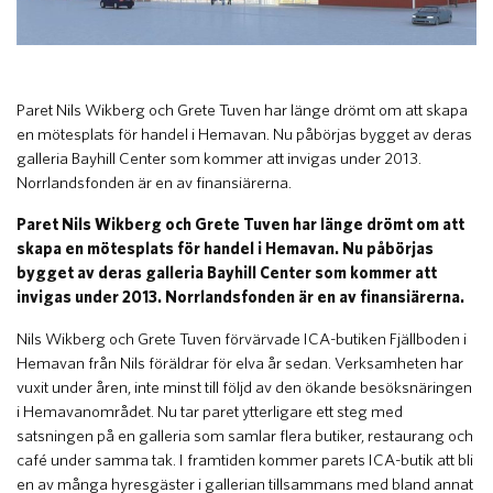
Paret Nils Wikberg och Grete Tuven har länge drömt om att skapa
en mötesplats för handel i Hemavan. Nu påbörjas bygget av deras
galleria Bayhill Center som kommer att invigas under 2013.
Norrlandsfonden är en av finansiärerna.
Paret Nils Wikberg och Grete Tuven har länge drömt om att
skapa en mötesplats för handel i Hemavan. Nu påbörjas
bygget av deras galleria Bayhill Center som kommer att
invigas under 2013. Norrlandsfonden är en av finansiärerna.
Nils Wikberg och Grete Tuven förvärvade ICA-butiken Fjällboden i
Hemavan från Nils föräldrar för elva år sedan. Verksamheten har
vuxit under åren, inte minst till följd av den ökande besöksnäringen
i Hemavanområdet. Nu tar paret ytterligare ett steg med
satsningen på en galleria som samlar flera butiker, restaurang och
café under samma tak. I framtiden kommer parets ICA-butik att bli
en av många hyresgäster i gallerian tillsammans med bland annat