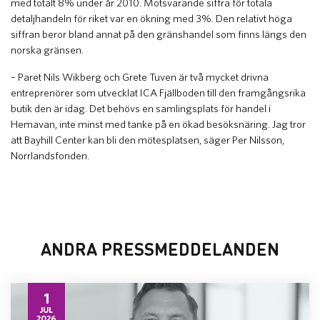
med totalt 8% under år 2010. Motsvarande siffra för totala
detaljhandeln för riket var en ökning med 3%. Den relativt höga
siffran beror bland annat på den gränshandel som finns längs den
norska gränsen.
– Paret Nils Wikberg och Grete Tuven är två mycket drivna
entreprenörer som utvecklat ICA Fjällboden till den framgångsrika
butik den är idag. Det behövs en samlingsplats för handel i
Hemavan, inte minst med tanke på en ökad besöksnäring. Jag tror
att Bayhill Center kan bli den mötesplatsen, säger Per Nilsson,
Norrlandsfonden.
ANDRA PRESSMEDDELANDEN
1
JUL
2026