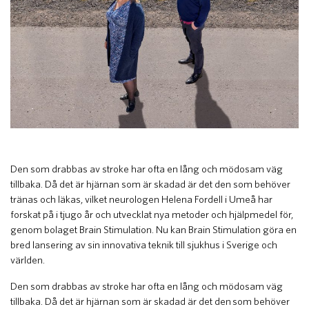
Den som drabbas av stroke har ofta en lång och mödosam väg
tillbaka. Då det är hjärnan som är skadad är det den som behöver
tränas och läkas, vilket neurologen Helena Fordell i Umeå har
forskat på i tjugo år och utvecklat nya metoder och hjälpmedel för,
genom bolaget Brain Stimulation. Nu kan Brain Stimulation göra en
bred lansering av sin innovativa teknik till sjukhus i Sverige och
världen.
Den som drabbas av stroke har ofta en lång och mödosam väg
tillbaka. Då det är hjärnan som är skadad är det den som behöver