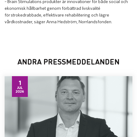
– Brain Stimulations produkter är innovationer för både social och
ekonomisk hållbarhet genom förbättrad livskvalité
för strokedrabbade, effektivare rehabilitering och lägre
vårdkostnader, säger Anna Hedström, Norrlandsfonden.
ANDRA PRESSMEDDELANDEN
1
JUL
2026