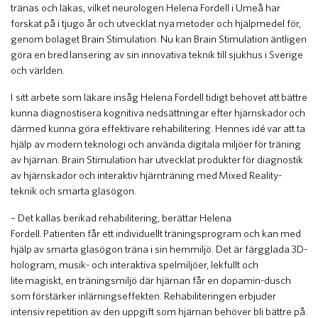
tränas och läkas, vilket neurologen Helena Fordell i Umeå har
forskat på i tjugo år och utvecklat nya metoder och hjälpmedel för,
genom bolaget Brain Stimulation. Nu kan Brain Stimulation äntligen
göra en bred lansering av sin innovativa teknik till sjukhus i Sverige
och världen.
I sitt arbete som läkare insåg Helena Fordell tidigt behovet att bättre
kunna diagnostisera kognitiva nedsättningar efter hjärnskador och
därmed kunna göra effektivare rehabilitering. Hennes idé var att ta
hjälp av modern teknologi och använda digitala miljöer för träning
av hjärnan. Brain Stimulation har utvecklat produkter för diagnostik
av hjärnskador och interaktiv hjärnträning med Mixed Reality-
teknik och smarta glasögon.
– Det kallas berikad rehabilitering, berättar Helena
Fordell. Patienten får ett individuellt träningsprogram och kan med
hjälp av smarta glasögon träna i sin hemmiljö. Det är färgglada 3D-
hologram, musik- och interaktiva spelmiljöer, lekfullt och
lite magiskt, en träningsmiljö där hjärnan får en dopamin-dusch
som förstärker inlärningseffekten. Rehabiliteringen erbjuder
intensiv repetition av den uppgift som hjärnan behöver bli bättre på.