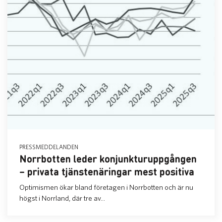
PRESSMEDDELANDEN
Norrbotten leder konjunkturuppgången
– privata tjänstenäringar mest positiva
Optimismen ökar bland företagen i Norrbotten och är nu
högst i Norrland, där tre av...