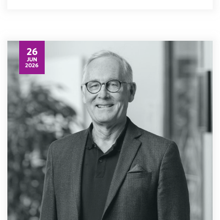
26
JUN
2026