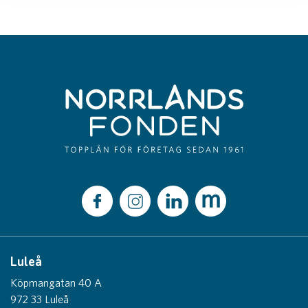
Luleå
Köpmangatan 40 A
972 33 Luleå