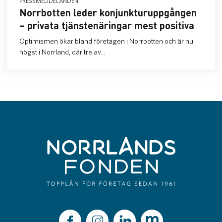
PRESSMEDDELANDEN
Norrbotten leder konjunkturuppgången
– privata tjänstenäringar mest positiva
Optimismen ökar bland företagen i Norrbotten och är nu
högst i Norrland, där tre av...