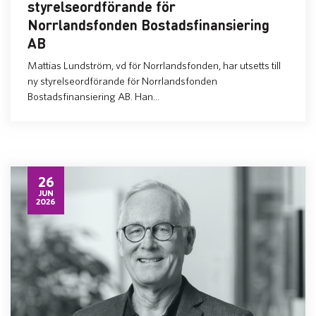
styrelseordförande för
Norrlandsfonden Bostadsfinansiering
AB
Mattias Lundström, vd för Norrlandsfonden, har utsetts till
ny styrelseordförande för Norrlandsfonden
Bostadsfinansiering AB. Han...
26
JUN
2026