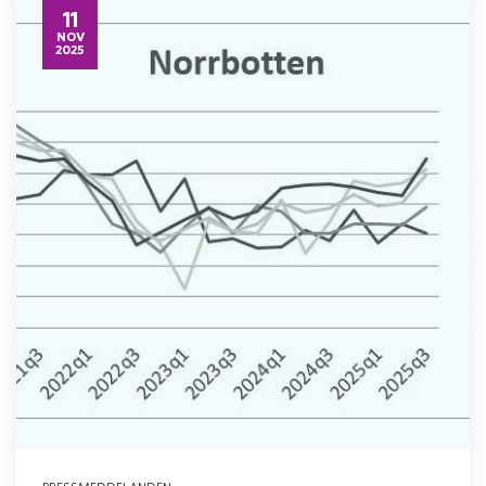
11
NOV
2025