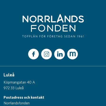
Luleå
Köpmangatan 40 A
972 33 Luleå
Postadress och kontakt
Norrlandsfonden