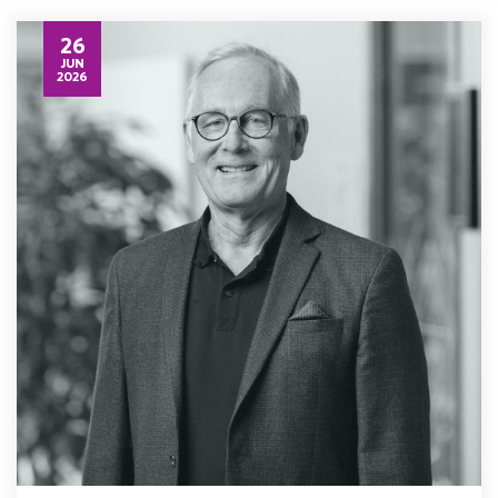
26
JUN
2026