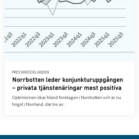
PRESSMEDDELANDEN
Norrbotten leder konjunkturuppgången
– privata tjänstenäringar mest positiva
Optimismen ökar bland företagen i Norrbotten och är nu
högst i Norrland, där tre av...