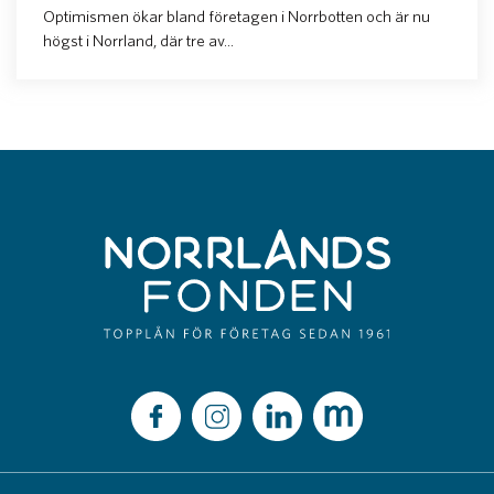
Optimismen ökar bland företagen i Norrbotten och är nu
högst i Norrland, där tre av...