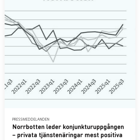
PRESSMEDDELANDEN
Norrbotten leder konjunkturuppgången
– privata tjänstenäringar mest positiva