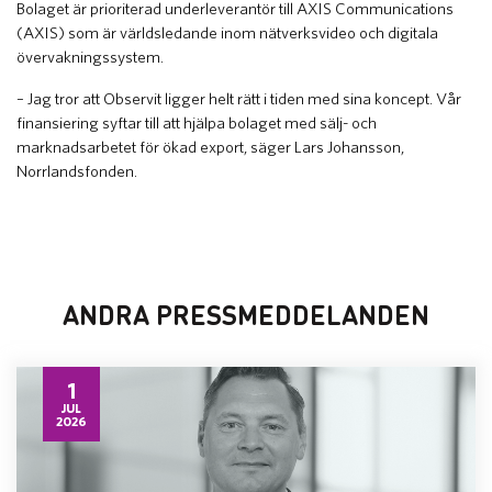
Bolaget är prioriterad underleverantör till AXIS Communications
(AXIS) som är världsledande inom nätverksvideo och digitala
övervakningssystem.
– Jag tror att Observit ligger helt rätt i tiden med sina koncept. Vår
finansiering syftar till att hjälpa bolaget med sälj- och
marknadsarbetet för ökad export, säger Lars Johansson,
Norrlandsfonden.
ANDRA PRESSMEDDELANDEN
1
JUL
2026