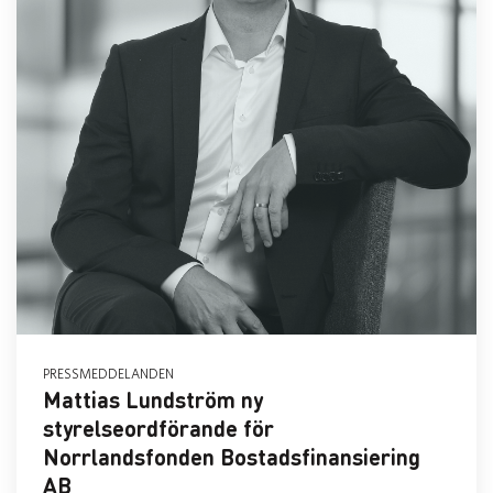
PRESSMEDDELANDEN
Mattias Lundström ny
styrelseordförande för
Norrlandsfonden Bostadsfinansiering
AB