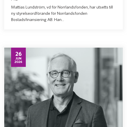
Mattias Lundström, vd för Norrlandsfonden, har utsetts till
ny styrelseordförande för Norrlandsfonden
Bostadsfinansiering AB. Han...
26
JUN
2026