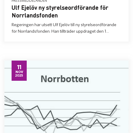
PRESSMEDDELANDEN
Ulf Ejelöv ny styrelseordförande för
Norrlandsfonden
Regeringen har utsett Ulf Ejelöv till ny styrelseordförande
för Norrlandsfonden. Han tillträder uppdraget den 1...
11
NOV
2025