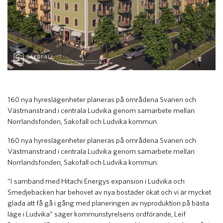
160 nya hyreslägenheter planeras på områdena Svanen och
Västmanstrand i centrala Ludvika genom samarbete mellan
Norrlandsfonden, Sakofall och Ludvika kommun.
160 nya hyreslägenheter planeras på områdena Svanen och
Västmanstrand i centrala Ludvika genom samarbete mellan
Norrlandsfonden, Sakofall och Ludvika kommun.
”I samband med Hitachi Energys expansion i Ludvika och
Smedjebacken har behovet av nya bostäder ökat och vi är mycket
glada att få gå i gång med planeringen av nyproduktion på bästa
läge i Ludvika” säger kommunstyrelsens ordförande, Leif