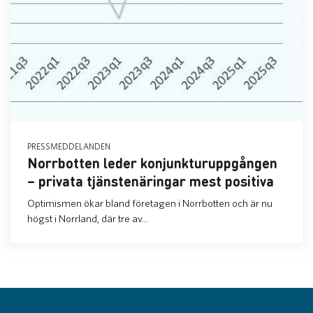
PRESSMEDDELANDEN
Norrbotten leder konjunkturuppgången
– privata tjänstenäringar mest positiva
Optimismen ökar bland företagen i Norrbotten och är nu
högst i Norrland, där tre av...