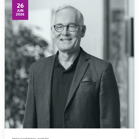
26
JUN
2026