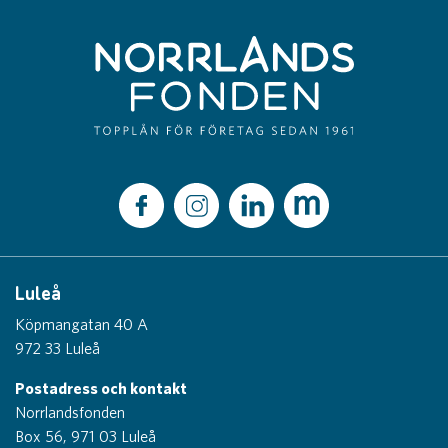
Luleå
Köpmangatan 40 A
972 33 Luleå
Postadress och kontakt
Norrlandsfonden
Box 56, 971 03 Luleå