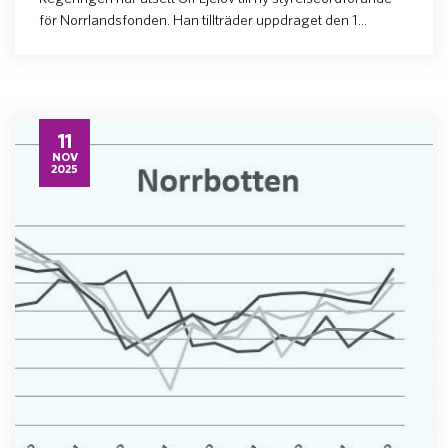
för Norrlandsfonden. Han tillträder uppdraget den 1...
11
NOV
2025