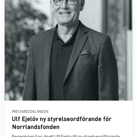
PRESSMEDDELANDEN
Ulf Ejelöv ny styrelseordförande för
Norrlandsfonden
Regeringen har utsett Ulf Ejelöv till ny styrelseordförande