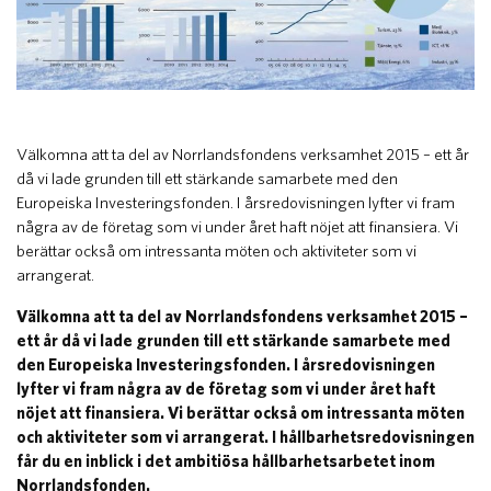
​Välkomna att ta del av Norrlandsfondens verksamhet 2015 – ett år
då vi lade grunden till ett stärkande samarbete med den
Europeiska Investeringsfonden. I årsredovisningen lyfter vi fram
några av de företag som vi under året haft nöjet att finansiera. Vi
berättar också om intressanta möten och aktiviteter som vi
arrangerat.
Välkomna att ta del av Norrlandsfondens verksamhet 2015 –
ett år då vi lade grunden till ett stärkande samarbete med
den Europeiska Investeringsfonden. I årsredovisningen
lyfter vi fram några av de företag som vi under året haft
nöjet att finansiera. Vi berättar också om intressanta möten
och aktiviteter som vi arrangerat. I hållbarhetsredovisningen
får du en inblick i det ambitiösa hållbarhetsarbetet inom
Norrlandsfonden.