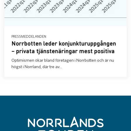
PRESSMEDDELANDEN
Norrbotten leder konjunkturuppgången
– privata tjänstenäringar mest positiva
Optimismen ökar bland företagen i Norrbotten och är nu
högst i Norrland, där tre av...