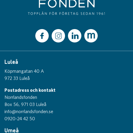
Luleå
Köpmangatan 40 A
972 33 Luleå
Postadress och kontakt
Norrlandsfonden
Box 56, 971 03 Luleå
info@norrlandsfonden.se
0920-24 42 50
Umeå