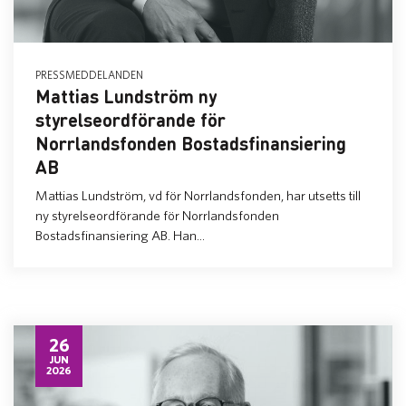
PRESSMEDDELANDEN
Mattias Lundström ny
styrelseordförande för
Norrlandsfonden Bostadsfinansiering
AB
Mattias Lundström, vd för Norrlandsfonden, har utsetts till
ny styrelseordförande för Norrlandsfonden
Bostadsfinansiering AB. Han...
26
JUN
2026