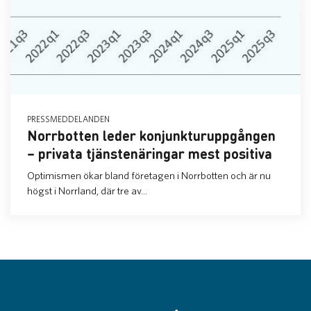
PRESSMEDDELANDEN
Norrbotten leder konjunkturuppgången
– privata tjänstenäringar mest positiva
Optimismen ökar bland företagen i Norrbotten och är nu
högst i Norrland, där tre av...