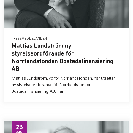
PRESSMEDDELANDEN
Mattias Lundström ny
styrelseordförande för
Norrlandsfonden Bostadsfinansiering
AB
Mattias Lundström, vd för Norrlandsfonden, har utsetts till
ny styrelseordförande för Norrlandsfonden
Bostadsfinansiering AB. Han...
26
JUN