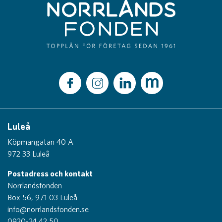
Luleå
Köpmangatan 40 A
972 33 Luleå
Postadress och kontakt
Norrlandsfonden
Box 56, 971 03 Luleå
info@norrlandsfonden.se
0920-24 42 50