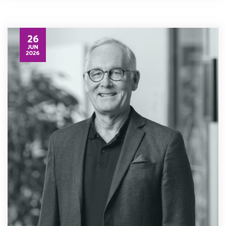
26
JUN
2026