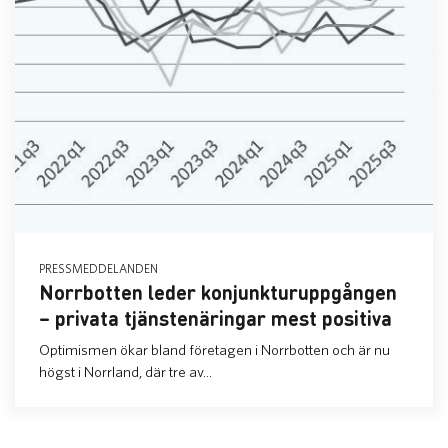
PRESSMEDDELANDEN
Norrbotten leder konjunkturuppgången
– privata tjänstenäringar mest positiva
Optimismen ökar bland företagen i Norrbotten och är nu
högst i Norrland, där tre av...