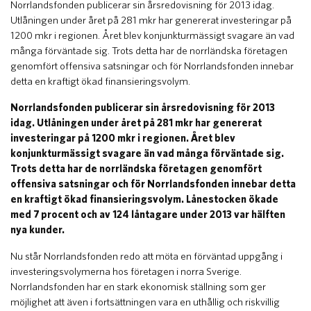
​Norrlandsfonden publicerar sin årsredovisning för 2013 idag.
Utlåningen under året på 281 mkr har genererat investeringar på
1200 mkr i regionen. Året blev konjunkturmässigt svagare än vad
många förväntade sig. Trots detta har de norrländska företagen
genomfört offensiva satsningar och för Norrlandsfonden innebar
detta en kraftigt ökad finansieringsvolym.
Norrlandsfonden publicerar sin årsredovisning för 2013
idag. Utlåningen under året på 281 mkr har genererat
investeringar på 1200 mkr i regionen. Året blev
konjunkturmässigt svagare än vad många förväntade sig.
Trots detta har de norrländska företagen genomfört
offensiva satsningar och för Norrlandsfonden innebar detta
en kraftigt ökad finansieringsvolym. Lånestocken ökade
med 7 procent och av 124 låntagare under 2013 var hälften
nya kunder.
Nu står Norrlandsfonden redo att möta en förväntad uppgång i
investeringsvolymerna hos företagen i norra Sverige.
Norrlandsfonden har en stark ekonomisk ställning som ger
möjlighet att även i fortsättningen vara en uthållig och riskvillig