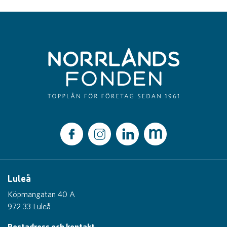
Luleå
Köpmangatan 40 A
972 33 Luleå
Postadress och kontakt