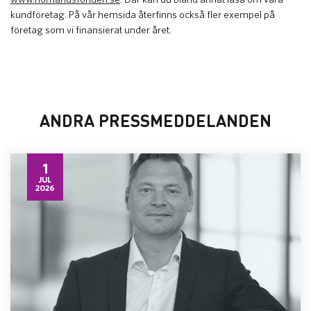
kundföretag. På vår hemsida återfinns också fler exempel på
företag som vi finansierat under året.
ANDRA PRESSMEDDELANDEN
1
JUL
2026