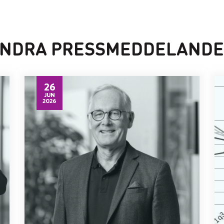
NDRA PRESSMEDDELAND
26
JUN
2026