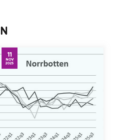
EN
11
NOV
2025