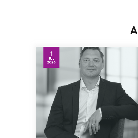
A
1
JUL
2026