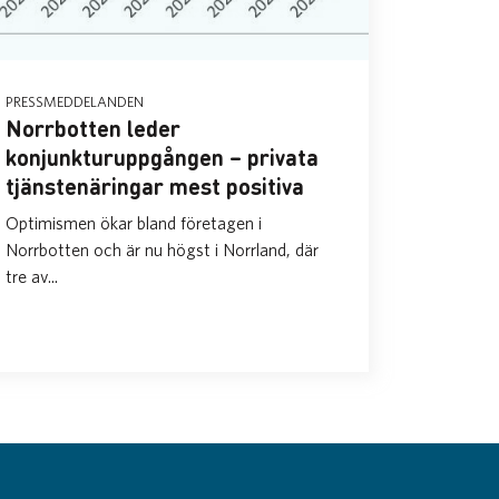
PRESSMEDDELANDEN
Norrbotten leder
konjunkturuppgången – privata
tjänstenäringar mest positiva
Optimismen ökar bland företagen i
Norrbotten och är nu högst i Norrland, där
tre av...