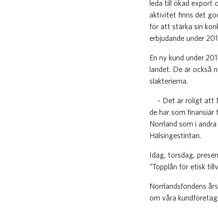
leda till ökad export
aktivitet finns det go
för att stärka sin ko
erbjudande under 20
En ny kund under 2014 
landet. De är också 
slakterierna.
– Det är roligt att N
de har som finansiär 
Norrland som i andra 
Hälsingestintan.
Idag, torsdag, presen
”Topplån för etisk till
Norrlandsfondens års
om våra kundföretag. 