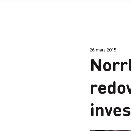
26 mars 2015
Norr
redo
inves