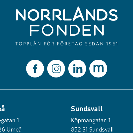
eå
Sundsvall
gatan 1
Köpmangatan 1
26 Umeå
852 31 Sundsvall