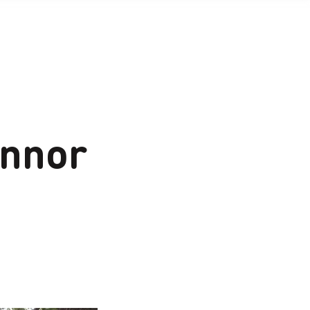
innor