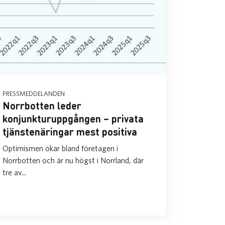
PRESSMEDDELANDEN
Norrbotten leder
konjunkturuppgången – privata
tjänstenäringar mest positiva
Optimismen ökar bland företagen i
Norrbotten och är nu högst i Norrland, där
tre av...