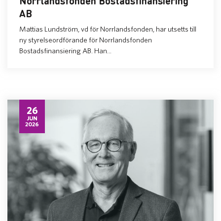
Norrlandsfonden Bostadsfinansiering
AB
Mattias Lundström, vd för Norrlandsfonden, har utsetts till
ny styrelseordförande för Norrlandsfonden
Bostadsfinansiering AB. Han...
26
JUN
2026