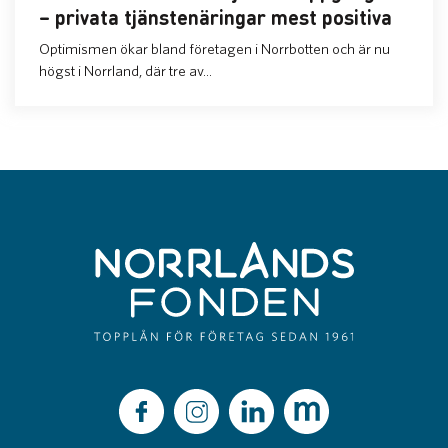
– privata tjänstenäringar mest positiva
Optimismen ökar bland företagen i Norrbotten och är nu
högst i Norrland, där tre av...