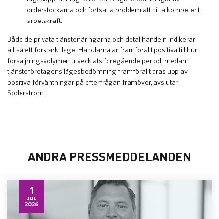
orderstockarna och fortsatta problem att hitta kompetent
arbetskraft.
Både de privata tjänstenäringarna och detaljhandeln indikerar
alltså ett förstärkt läge. Handlarna är framförallt positiva till hur
försäljningsvolymen utvecklats föregående period, medan
tjänsteföretagens lägesbedömning framförallt dras upp av
positiva förväntningar på efterfrågan framöver, avslutar
Söderström.
ANDRA PRESSMEDDELANDEN
1
JUL
2026