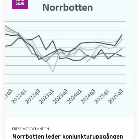
2025
PRESSMEDDELANDEN
Norrbotten leder konjunkturuppgången