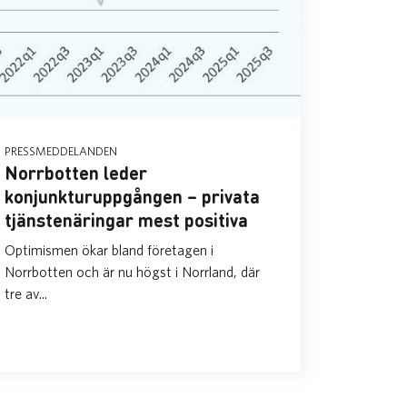
PRESSMEDDELANDEN
Norrbotten leder
konjunkturuppgången – privata
tjänstenäringar mest positiva
Optimismen ökar bland företagen i
Norrbotten och är nu högst i Norrland, där
tre av...