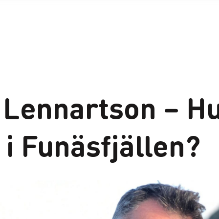
 Lennartson – Hu
 i Funäsfjällen?