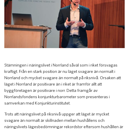
Stämningen i näringslivet i Norrland såväl som i riket försvagas
kraftigt. Från en stark position är nu läget svagare än normalt i
Norrland och mycket svagare än normalt på riksnivå. Orsaken att
läget i Norrland är positivare än i riket är framför allt att
byggföretagen är positivare i norr. Detta framgår av
Norrlandsfondens konjunkturbarometer som presenteras i
samverkan med Konjunkturinstitutet.
Trots att näringslivet på riksnivå uppger att läget är mycket
svagare än normalt är skillnaden mellan hushållens och
näringslivets lägesbedömningar rekordstor eftersom hushållen är