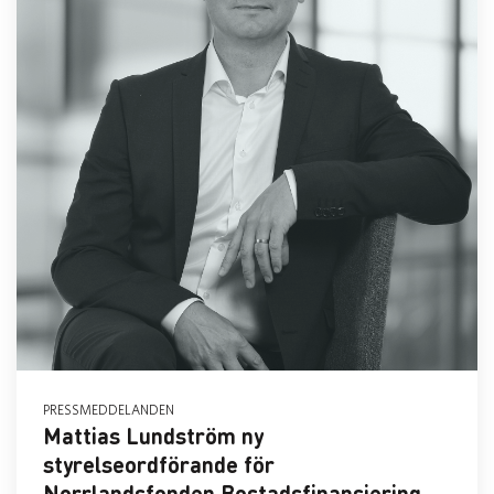
PRESSMEDDELANDEN
Mattias Lundström ny
styrelseordförande för
Norrlandsfonden Bostadsfinansiering