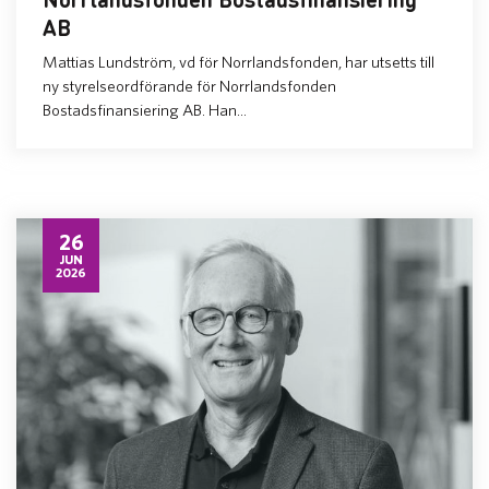
AB
Mattias Lundström, vd för Norrlandsfonden, har utsetts till
ny styrelseordförande för Norrlandsfonden
Bostadsfinansiering AB. Han...
26
JUN
2026