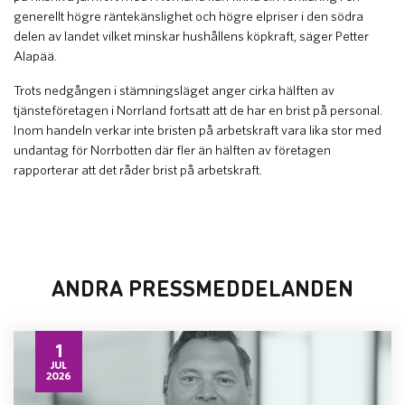
generellt högre räntekänslighet och högre elpriser i den södra
delen av landet vilket minskar hushållens köpkraft, säger Petter
Alapää.
Trots nedgången i stämningsläget anger cirka hälften av
tjänsteföretagen i Norrland fortsatt att de har en brist på personal.
Inom handeln verkar inte bristen på arbetskraft vara lika stor med
undantag för Norrbotten där fler än hälften av företagen
rapporterar att det råder brist på arbetskraft.
ANDRA PRESSMEDDELANDEN
1
JUL
2026