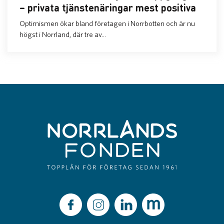
– privata tjänstenäringar mest positiva
Optimismen ökar bland företagen i Norrbotten och är nu
högst i Norrland, där tre av...