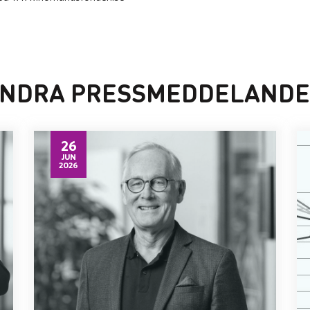
NDRA PRESSMEDDELAND
26
JUN
2026