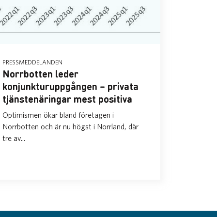
PRESSMEDDELANDEN
Norrbotten leder
konjunkturuppgången – privata
tjänstenäringar mest positiva
Optimismen ökar bland företagen i
Norrbotten och är nu högst i Norrland, där
tre av...