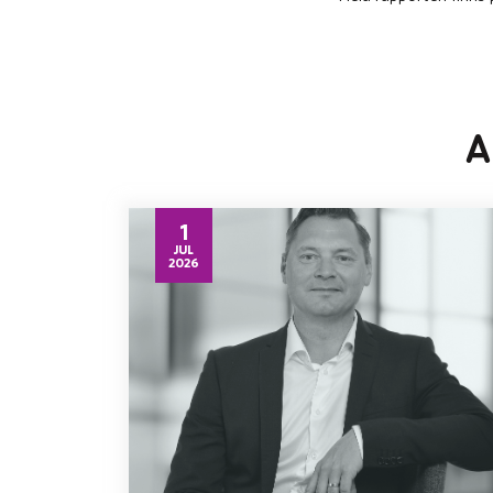
A
1
JUL
2026