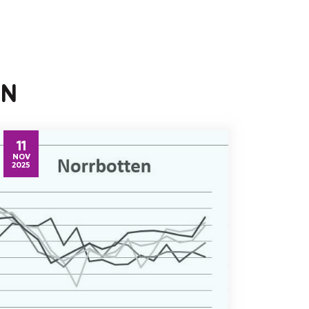
EN
11
NOV
2025