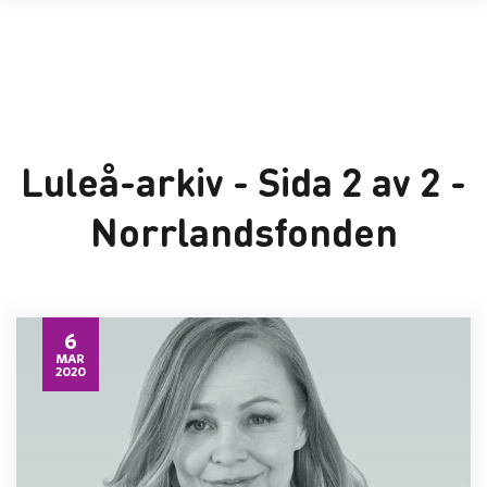
Luleå-arkiv - Sida 2 av 2 -
Norrlandsfonden
6
MAR
2020