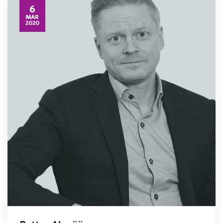
6
MAR
2020