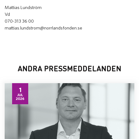
Mattias Lundström
Vd
070-313 36 00
mattias.lundstrom@norrlandsfonden.se
ANDRA PRESSMEDDELANDEN
1
JUL
2026