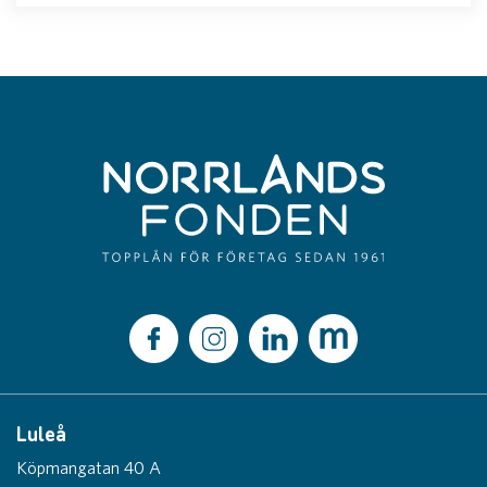
Luleå
Köpmangatan 40 A