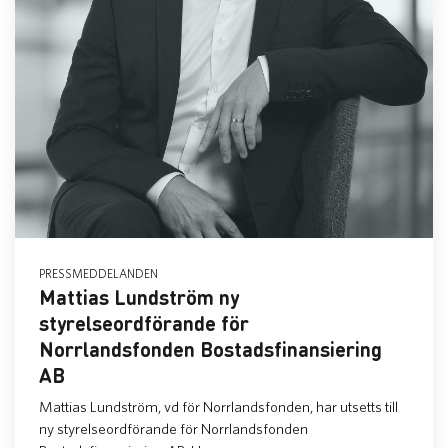
PRESSMEDDELANDEN
Mattias Lundström ny
styrelseordförande för
Norrlandsfonden Bostadsfinansiering
AB
Mattias Lundström, vd för Norrlandsfonden, har utsetts till
ny styrelseordförande för Norrlandsfonden