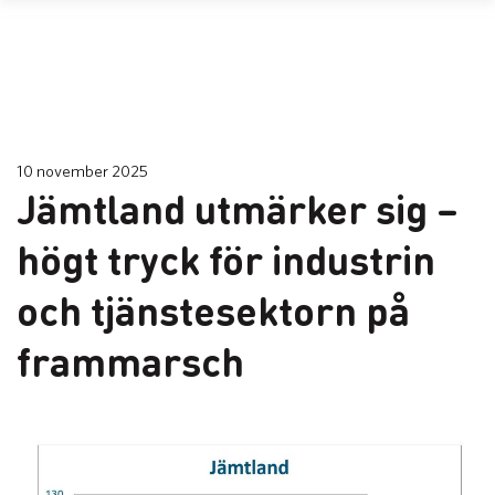
10 november 2025
Jämtland utmärker sig –
högt tryck för industrin
och tjänstesektorn på
frammarsch