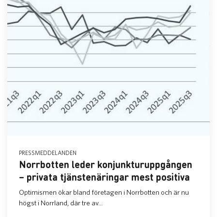
PRESSMEDDELANDEN
Norrbotten leder konjunkturuppgången
– privata tjänstenäringar mest positiva
Optimismen ökar bland företagen i Norrbotten och är nu
högst i Norrland, där tre av...