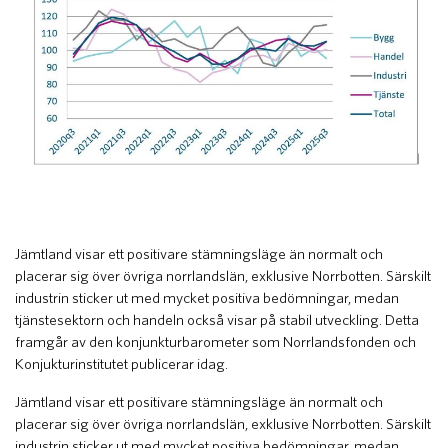
Jämtland visar ett positivare stämningsläge än normalt och
placerar sig över övriga norrlandslän, exklusive Norrbotten. Särskilt
industrin sticker ut med mycket positiva bedömningar, medan
tjänstesektorn och handeln också visar på stabil utveckling. Detta
framgår av den konjunkturbarometer som Norrlandsfonden och
Konjukturinstitutet publicerar idag.
Jämtland visar ett positivare stämningsläge än normalt och
placerar sig över övriga norrlandslän, exklusive Norrbotten. Särskilt
industrin sticker ut med mycket positiva bedömningar, medan