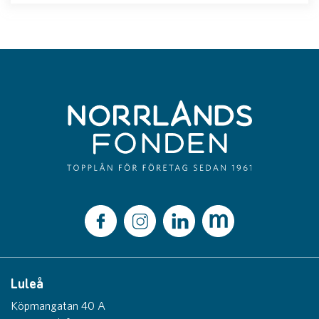
Luleå
Köpmangatan 40 A