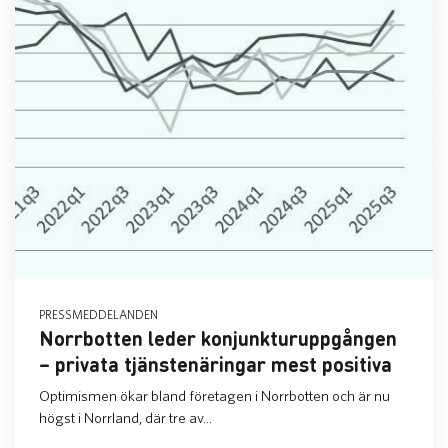
PRESSMEDDELANDEN
Norrbotten leder konjunkturuppgången
– privata tjänstenäringar mest positiva
Optimismen ökar bland företagen i Norrbotten och är nu
högst i Norrland, där tre av...