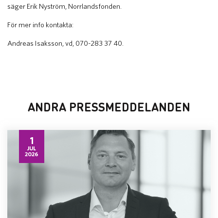
säger Erik Nyström, Norrlandsfonden.
För mer info kontakta:
Andreas Isaksson, vd, 070-283 37 40.
ANDRA PRESSMEDDELANDEN
1
JUL
2026