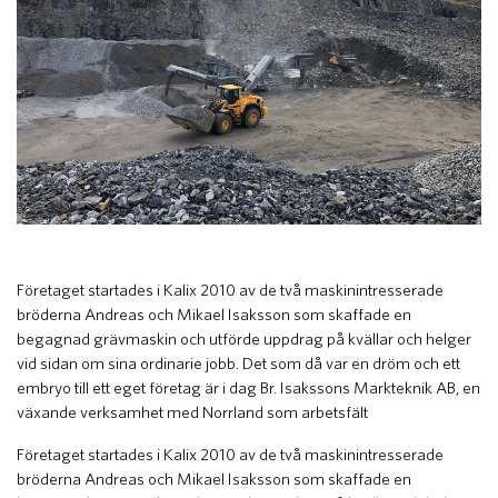
Företaget startades i Kalix 2010 av de två maskinintresserade
bröderna Andreas och Mikael Isaksson som skaffade en
begagnad grävmaskin och utförde uppdrag på kvällar och helger
vid sidan om sina ordinarie jobb. Det som då var en dröm och ett
embryo till ett eget företag är i dag Br. Isakssons Markteknik AB, en
växande verksamhet med Norrland som arbetsfält
Företaget startades i Kalix 2010 av de två maskinintresserade
bröderna Andreas och Mikael Isaksson som skaffade en