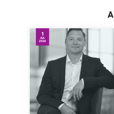
A
1
JUL
2026