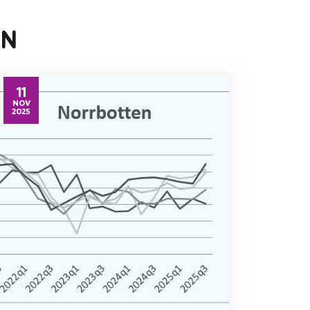
EN
11
NOV
2025