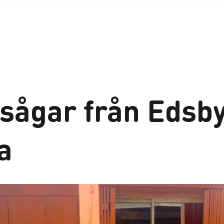
ågar från Edsbyn
a