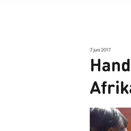
7 juni 2017
Hands
Afrik