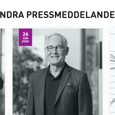
NDRA PRESSMEDDELAND
26
JUN
2026