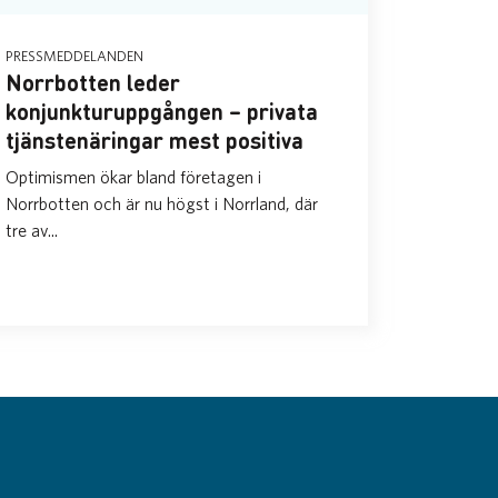
PRESSMEDDELANDEN
Norrbotten leder
konjunkturuppgången – privata
tjänstenäringar mest positiva
Optimismen ökar bland företagen i
Norrbotten och är nu högst i Norrland, där
tre av...