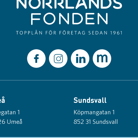
eå
Sundsvall
gatan 1
Köpmangatan 1
26 Umeå
852 31 Sundsvall