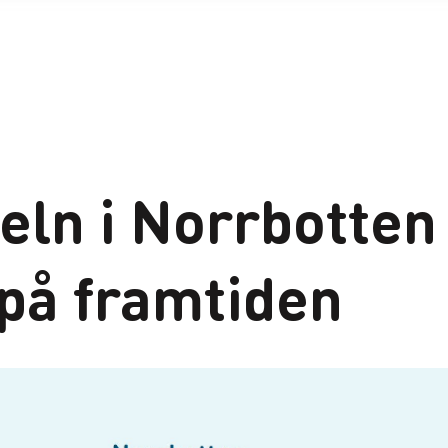
eln i Norrbotten
 på framtiden