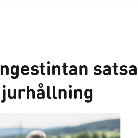
ngestintan satsa
jurhållning