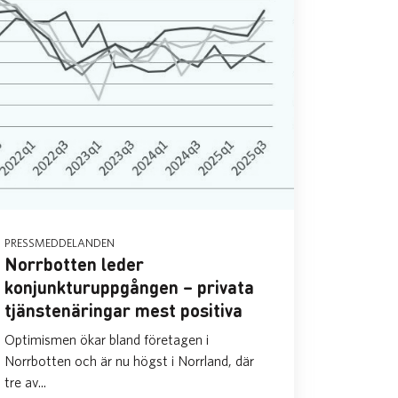
PRESSMEDDELANDEN
Norrbotten leder
konjunkturuppgången – privata
tjänstenäringar mest positiva
Optimismen ökar bland företagen i
Norrbotten och är nu högst i Norrland, där
tre av...