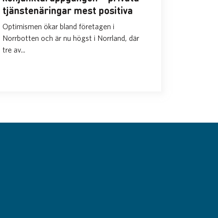
tjänstenäringar mest positiva
Optimismen ökar bland företagen i
Norrbotten och är nu högst i Norrland, där
tre av...