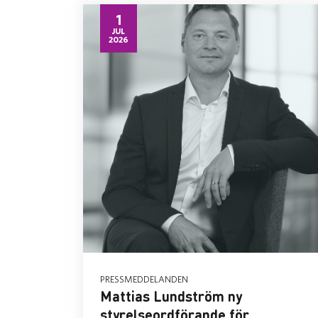
1
JUL
2026
PRESSMEDDELANDEN
Mattias Lundström ny
styrelseordförande för