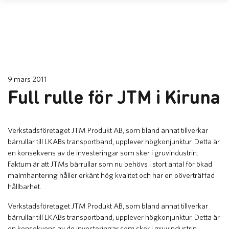
9 mars 2011
Full rulle för JTM i Kiruna
​Verkstadsföretaget JTM Produkt AB, som bland annat tillverkar
bärrullar till LKABs transportband, upplever högkonjunktur. Detta är
en konsekvens av de investeringar som sker i gruvindustrin.
Faktum är att JTMs bärrullar som nu behövs i stort antal för ökad
malmhantering håller erkänt hög kvalitet och har en oöverträffad
hållbarhet.
Verkstadsföretaget JTM Produkt AB, som bland annat tillverkar
bärrullar till LKABs transportband, upplever högkonjunktur. Detta är
en konsekvens av de investeringar som sker i gruvindustrin.