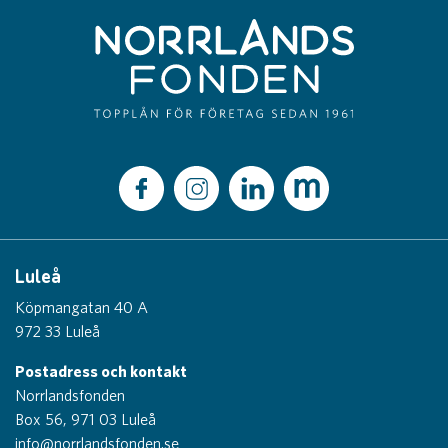
Luleå
Köpmangatan 40 A
972 33 Luleå
Postadress och kontakt
Norrlandsfonden
Box 56, 971 03 Luleå
info@norrlandsfonden.se