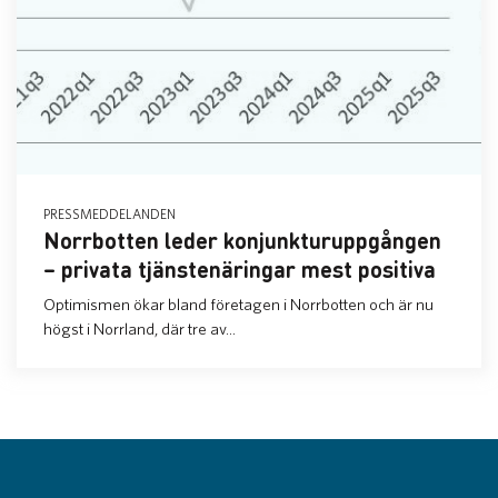
PRESSMEDDELANDEN
Norrbotten leder konjunkturuppgången
– privata tjänstenäringar mest positiva
Optimismen ökar bland företagen i Norrbotten och är nu
högst i Norrland, där tre av...