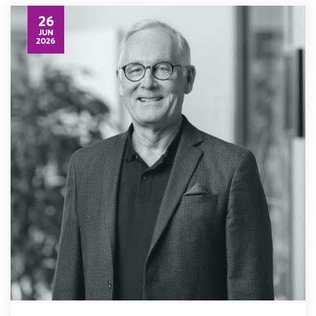
26
JUN
2026