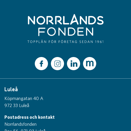
Luleå
Köpmangatan 40 A
972 33 Luleå
Postadress och kontakt
Norrlandsfonden