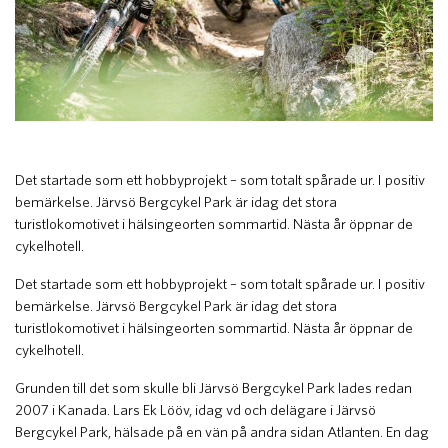
Det startade som ett hobbyprojekt – som totalt spårade ur. I positiv
bemärkelse. Järvsö Bergcykel Park är idag det stora
turistlokomotivet i hälsingeorten sommartid. Nästa år öppnar de
cykelhotell.
Det startade som ett hobbyprojekt – som totalt spårade ur. I positiv
bemärkelse. Järvsö Bergcykel Park är idag det stora
turistlokomotivet i hälsingeorten sommartid. Nästa år öppnar de
cykelhotell.
Grunden till det som skulle bli Järvsö Bergcykel Park lades redan
2007 i Kanada. Lars Ek Lööv, idag vd och delägare i Järvsö
Bergcykel Park, hälsade på en vän på andra sidan Atlanten. En dag