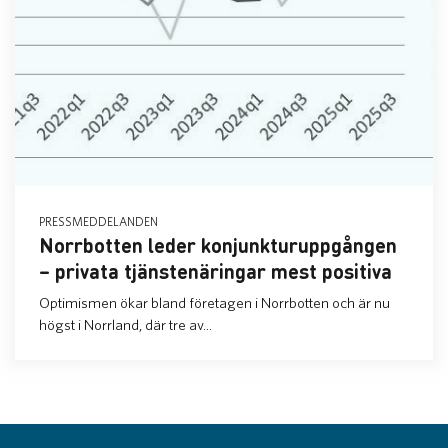
PRESSMEDDELANDEN
Norrbotten leder konjunkturuppgången
– privata tjänstenäringar mest positiva
Optimismen ökar bland företagen i Norrbotten och är nu
högst i Norrland, där tre av...