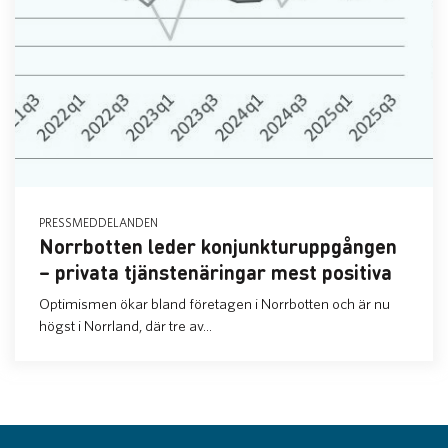
PRESSMEDDELANDEN
Norrbotten leder konjunkturuppgången
– privata tjänstenäringar mest positiva
Optimismen ökar bland företagen i Norrbotten och är nu
högst i Norrland, där tre av...