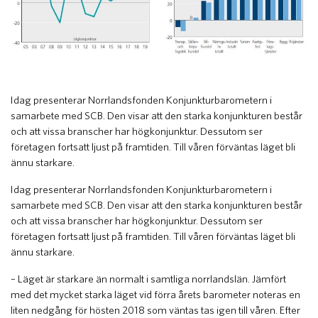
Idag presenterar Norrlandsfonden Konjunkturbarometern i
samarbete med SCB. Den visar att den starka konjunkturen består
och att vissa branscher har högkonjunktur. Dessutom ser
företagen fortsatt ljust på framtiden. Till våren förväntas läget bli
ännu starkare.
Idag presenterar Norrlandsfonden Konjunkturbarometern i
samarbete med SCB. Den visar att den starka konjunkturen består
och att vissa branscher har högkonjunktur. Dessutom ser
företagen fortsatt ljust på framtiden. Till våren förväntas läget bli
ännu starkare.
– Läget är starkare än normalt i samtliga norrlandslän. Jämfört
med det mycket starka läget vid förra årets barometer noteras en
liten nedgång för hösten 2018 som väntas tas igen till våren. Efter