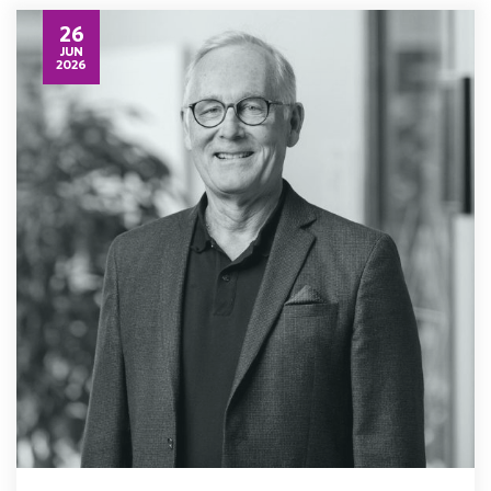
26
JUN
2026