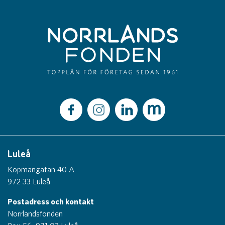
Luleå
Köpmangatan 40 A
972 33 Luleå
Postadress och kontakt
Norrlandsfonden