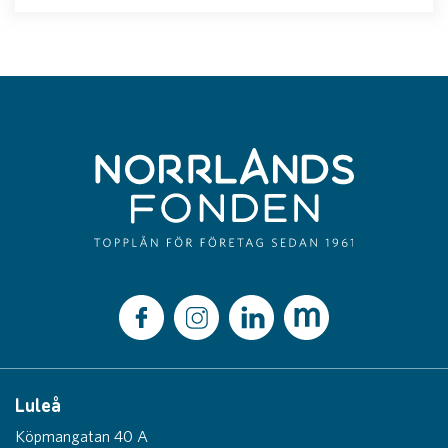
Luleå
Köpmangatan 40 A