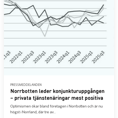
PRESSMEDDELANDEN
Norrbotten leder konjunkturuppgången
– privata tjänstenäringar mest positiva
Optimismen ökar bland företagen i Norrbotten och är nu
högst i Norrland, där tre av...