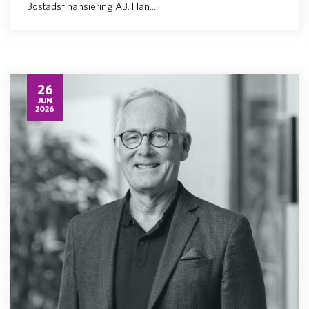
Bostadsfinansiering AB. Han...
26
JUN
2026