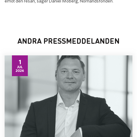
emot den resan, säger Daniel Moberg, Norrlandsfonden.
ANDRA PRESSMEDDELANDEN
1
JUL
2026