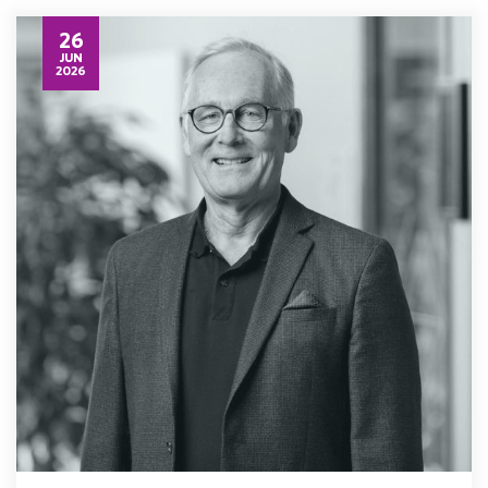
26
JUN
2026