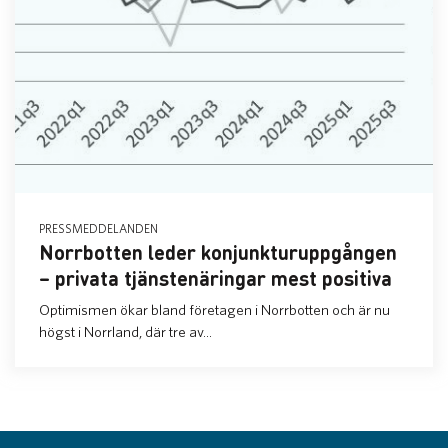
PRESSMEDDELANDEN
Norrbotten leder konjunkturuppgången
– privata tjänstenäringar mest positiva
Optimismen ökar bland företagen i Norrbotten och är nu
högst i Norrland, där tre av...