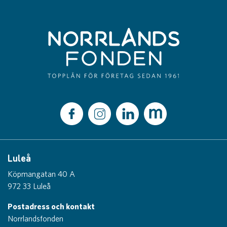
Luleå
Köpmangatan 40 A
972 33 Luleå
Postadress och kontakt
Norrlandsfonden