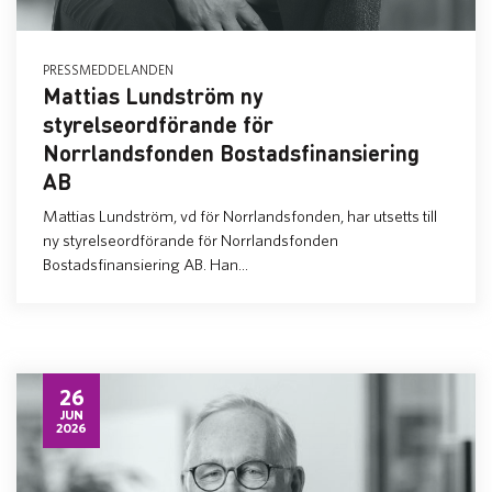
PRESSMEDDELANDEN
Mattias Lundström ny
styrelseordförande för
Norrlandsfonden Bostadsfinansiering
AB
Mattias Lundström, vd för Norrlandsfonden, har utsetts till
ny styrelseordförande för Norrlandsfonden
Bostadsfinansiering AB. Han...
26
JUN
2026