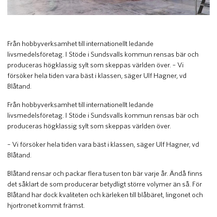
Från hobbyverksamhet till internationellt ledande
livsmedelsföretag. I Stöde i Sundsvalls kommun rensas bär och
produceras högklassig sylt som skeppas världen över. – Vi
försöker hela tiden vara bäst i klassen, säger Ulf Hagner, vd
Blåtand.
Från hobbyverksamhet till internationellt ledande
livsmedelsföretag. I Stöde i Sundsvalls kommun rensas bär och
produceras högklassig sylt som skeppas världen över.
– Vi försöker hela tiden vara bäst i klassen, säger Ulf Hagner, vd
Blåtand.
Blåtand rensar och packar flera tusen ton bär varje år. Ändå finns
det såklart de som producerar betydligt större volymer än så. För
Blåtand har dock kvaliteten och kärleken till blåbäret, lingonet och
hjortronet kommit främst.