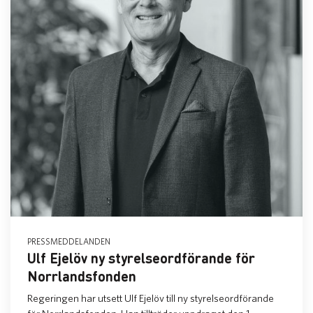
PRESSMEDDELANDEN
Ulf Ejelöv ny styrelseordförande för
Norrlandsfonden
Regeringen har utsett Ulf Ejelöv till ny styrelseordförande