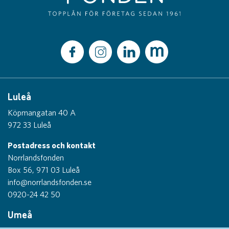
Luleå
Köpmangatan 40 A
972 33 Luleå
Postadress och kontakt
Norrlandsfonden
Box 56, 971 03 Luleå
info@norrlandsfonden.se
0920-24 42 50
Umeå