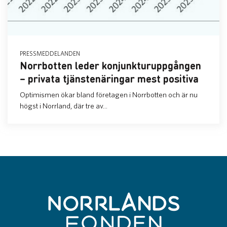
PRESSMEDDELANDEN
Norrbotten leder konjunkturuppgången
– privata tjänstenäringar mest positiva
Optimismen ökar bland företagen i Norrbotten och är nu
högst i Norrland, där tre av...