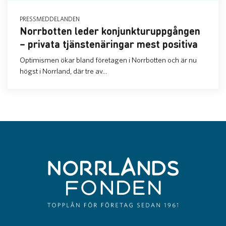
PRESSMEDDELANDEN
Norrbotten leder konjunkturuppgången
– privata tjänstenäringar mest positiva
Optimismen ökar bland företagen i Norrbotten och är nu
högst i Norrland, där tre av...