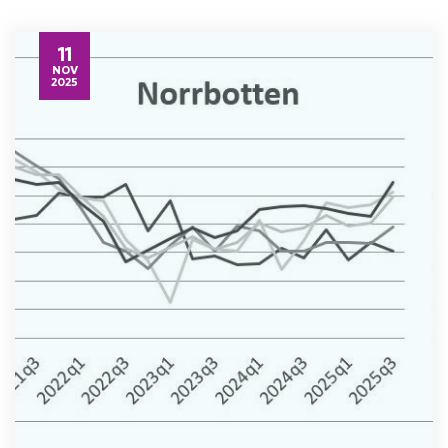
11
NOV
2025