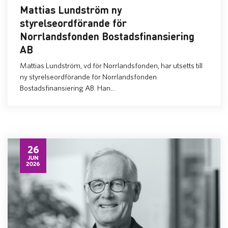
Mattias Lundström ny
styrelseordförande för
Norrlandsfonden Bostadsfinansiering
AB
Mattias Lundström, vd för Norrlandsfonden, har utsetts till
ny styrelseordförande för Norrlandsfonden
Bostadsfinansiering AB. Han...
26
JUN
2026