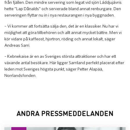
från fjällen. Den mindre servering som legat vid sjön Láddjujávris
hette ”Lap Dånalds” och serverade bland annat renburgare. Den
serveringen flyttar nu in i nya restaurangen i nya byggnaden.
– Vi kommer att fortsätta sälja den, det är en klassiker. Nu har vi
möjlighet att göra tillbehören och allt annat mycket bättre. Men vi
kör vidare på kaffeost, hjortron, röding och annat lokalt, säger
Andreas Sarri.
– Kebnekaise är en av Sveriges största attraktioner och har ett
växande antal besökare. Här ligger Sarriland perfekt placerat efter
leden mot Sveriges högsta punkt, säger Petter Alapää,
Norrlandsfonden.
ANDRA PRESSMEDDELANDEN