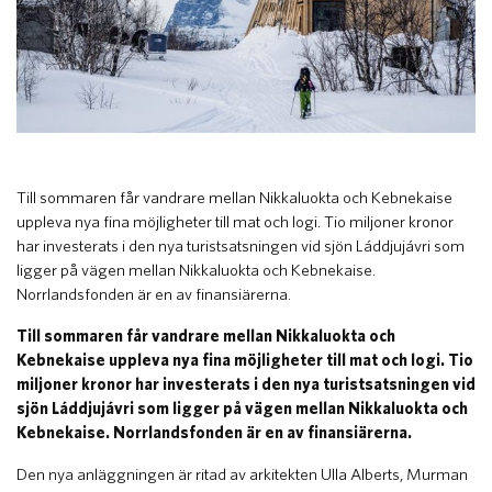
​Till sommaren får vandrare mellan Nikkaluokta och Kebnekaise
uppleva nya fina möjligheter till mat och logi. Tio miljoner kronor
har investerats i den nya turistsatsningen vid sjön Láddjujávri som
ligger på vägen mellan Nikkaluokta och Kebnekaise.
Norrlandsfonden är en av finansiärerna.
Till sommaren får vandrare mellan Nikkaluokta och
Kebnekaise uppleva nya fina möjligheter till mat och logi. Tio
miljoner kronor har investerats i den nya turistsatsningen vid
sjön Láddjujávri som ligger på vägen mellan Nikkaluokta och
Kebnekaise. Norrlandsfonden är en av finansiärerna.
Den nya anläggningen är ritad av arkitekten Ulla Alberts, Murman