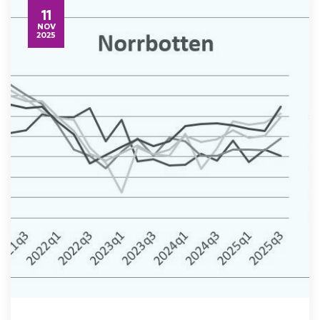
11
NOV
2025