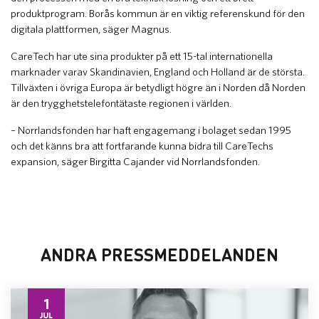
produktprogram. Borås kommun är en viktig referenskund för den
digitala plattformen, säger Magnus.
CareTech har ute sina produkter på ett 15-tal internationella
marknader varav Skandinavien, England och Holland är de största.
Tillväxten i övriga Europa är betydligt högre än i Norden då Norden
är den trygghetstelefontätaste regionen i världen.
– Norrlandsfonden har haft engagemang i bolaget sedan 1995
och det känns bra att fortfarande kunna bidra till CareTechs
expansion, säger Birgitta Cajander vid Norrlandsfonden.
ANDRA PRESSMEDDELANDEN
1
JUL