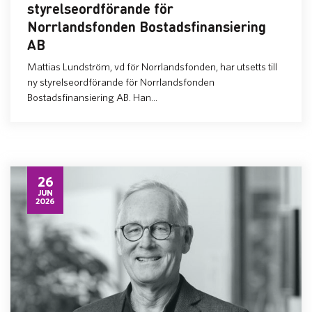
styrelseordförande för
Norrlandsfonden Bostadsfinansiering
AB
Mattias Lundström, vd för Norrlandsfonden, har utsetts till
ny styrelseordförande för Norrlandsfonden
Bostadsfinansiering AB. Han...
26
JUN
2026