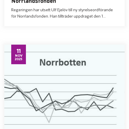
Norrlandsfonden
Regeringen har utsett Ulf Ejelöv till ny styrelseordförande
för Norrlandsfonden. Han tillträder uppdraget den 1...
11
NOV
2025