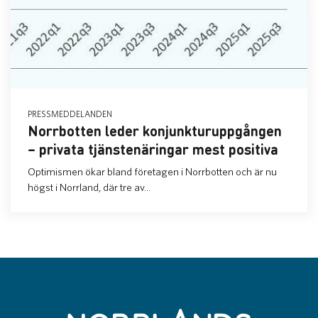
PRESSMEDDELANDEN
Norrbotten leder konjunkturuppgången
– privata tjänstenäringar mest positiva
Optimismen ökar bland företagen i Norrbotten och är nu
högst i Norrland, där tre av...