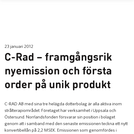
23 januari 2012
C-Rad – framgångsrik
nyemission och första
order på unik produkt
​C-RAD AB med sina tre helägda dotterbolag är alla aktiva inom
strålterapiområdet. Företaget har verksamhet i Uppsala och
Östersund. Norrlandsfonden försvarar sin position i bolaget
genom att i samband med den senaste emissionen teckna ett nytt
konvertibellån på 2,2 MSEK. Emissionen som genomfördes i