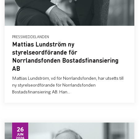
PRESSMEDDELANDEN
Mattias Lundström ny
styrelseordförande för
Norrlandsfonden Bostadsfinansiering
AB
Mattias Lundström, vd för Norrlandsfonden, har utsetts till
ny styrelseordförande för Norrlandsfonden
Bostadsfinansiering AB. Han...
26
JUN
2026