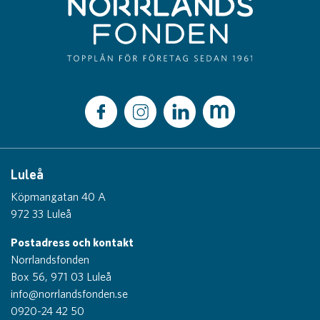
Luleå
Köpmangatan 40 A
972 33 Luleå
Postadress och kontakt
Norrlandsfonden
Box 56, 971 03 Luleå
info@norrlandsfonden.se
0920-24 42 50