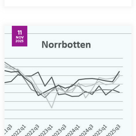
11
NOV
2025