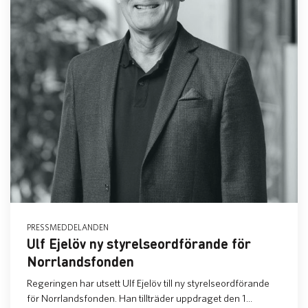
PRESSMEDDELANDEN
Ulf Ejelöv ny styrelseordförande för
Norrlandsfonden
Regeringen har utsett Ulf Ejelöv till ny styrelseordförande
för Norrlandsfonden. Han tillträder uppdraget den 1...