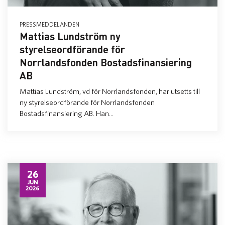
PRESSMEDDELANDEN
Mattias Lundström ny
styrelseordförande för
Norrlandsfonden Bostadsfinansiering
AB
Mattias Lundström, vd för Norrlandsfonden, har utsetts till
ny styrelseordförande för Norrlandsfonden
Bostadsfinansiering AB. Han...
26
JUN
2026