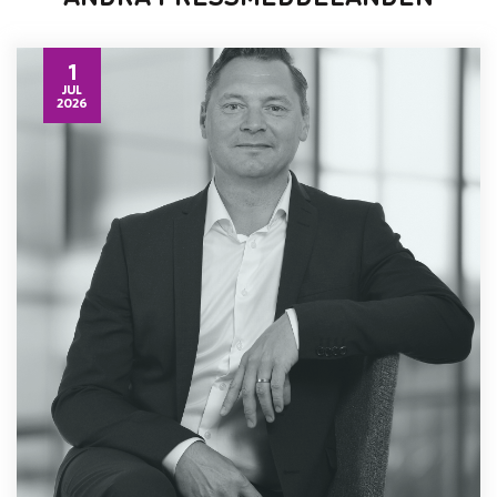
1
JUL
2026