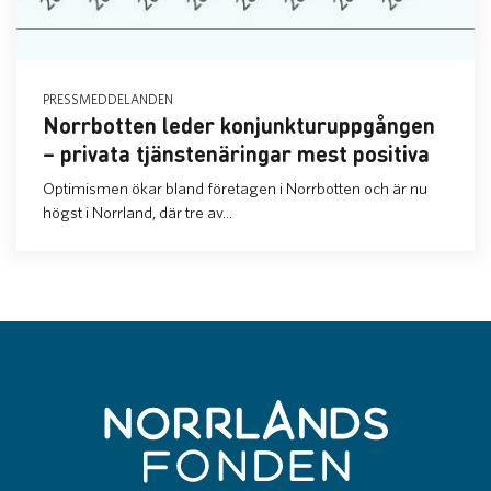
PRESSMEDDELANDEN
Norrbotten leder konjunkturuppgången
– privata tjänstenäringar mest positiva
Optimismen ökar bland företagen i Norrbotten och är nu
högst i Norrland, där tre av...