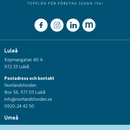
Luleå
Köpmangatan 40 A
972 33 Luleå
Postadress och kontakt
Norrlandsfonden
Box 56, 971 03 Luleå
info@norrlandsfonden.se
0920-24 42 50
Umeå
Thulegatan 1