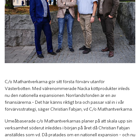
C/o Mathantverkarna gör sitt första förvärv utanför
Västerbotten. Med välrenommerade Nacka köttprodukter inleds
nu den nationella expansionen. Norrlandsfonden är en av
finansiärerna.– Det här känns riktigt bra och passar väl in i vår
förvärvsstrategi, säger Christian Fabjan, vd C/o Mathantverkarna.
Umeåbaserade c/o Mathantverkarnas planer på att skala upp sin
verksamhet söderut inleddes i början på året då Christian Fabjan
anställdes som vd. Då pratades om en nationell expansion – och nu