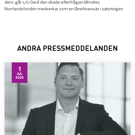
dem, går c/o Gerd den ökade efterfrågan tillmötes.
Norrlandsfonden medverkar som en lånefinansiär i satsningen.
ANDRA PRESSMEDDELANDEN
1
JUL
2026