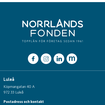
Luleå
Köpmangatan 40 A
972 33 Luleå
Postadress och kontakt