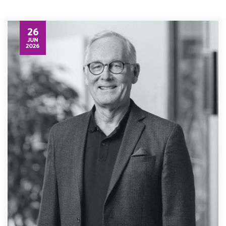
26
JUN
2026