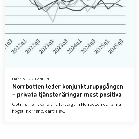
PRESSMEDDELANDEN
Norrbotten leder konjunkturuppgången
– privata tjänstenäringar mest positiva
Optimismen ökar bland företagen i Norrbotten och är nu
högst i Norrland, där tre av...