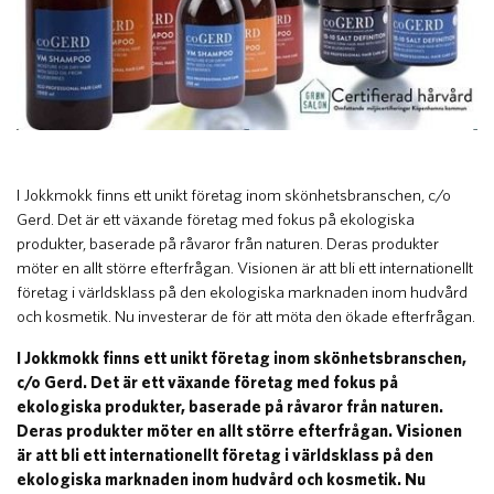
​I Jokkmokk finns ett unikt företag inom skönhetsbranschen, c/o
Gerd. Det är ett växande företag med fokus på ekologiska
produkter, baserade på råvaror från naturen. Deras produkter
möter en allt större efterfrågan. Visionen är att bli ett internationellt
företag i världsklass på den ekologiska marknaden inom hudvård
och kosmetik. Nu investerar de för att möta den ökade efterfrågan.
I Jokkmokk finns ett unikt företag inom skönhetsbranschen,
c/o Gerd. Det är ett växande företag med fokus på
ekologiska produkter, baserade på råvaror från naturen.
Deras produkter möter en allt större efterfrågan. Visionen
är att bli ett internationellt företag i världsklass på den
ekologiska marknaden inom hudvård och kosmetik. Nu