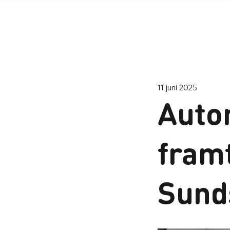
11 juni 2025
Auto
framt
Sund