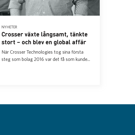
NYHETER
Crosser växte långsamt, tänkte
stort – och blev en global affär
När Crosser Technologies tog sina första
steg som bolag 2016 var det få som kunde...