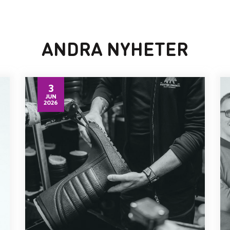
ANDRA NYHETER
3
JUN
2026