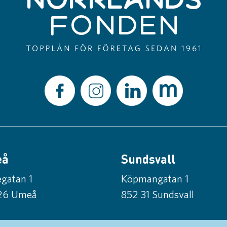
eå
Sundsvall
gatan 1
Köpmangatan 1
26 Umeå
852 31 Sundsvall