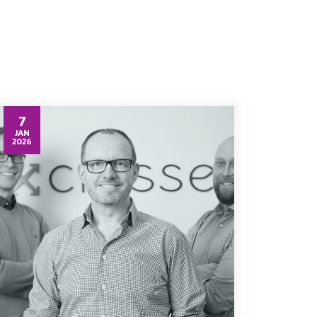
7
JAN
2026